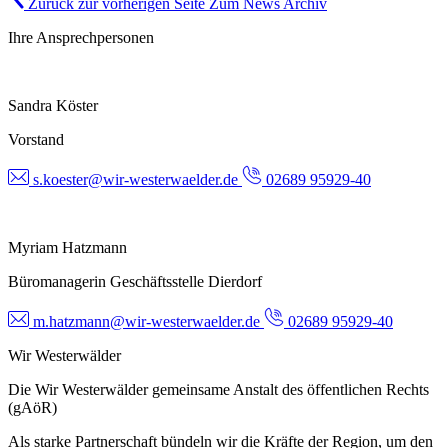
Zurück zur vorherigen Seite
Zum News Archiv
Ihre Ansprechpersonen
Sandra Köster
Vorstand
s.koester@wir-westerwaelder.de
02689 95929-40
Myriam Hatzmann
Büromanagerin Geschäftsstelle Dierdorf
m.hatzmann@wir-westerwaelder.de
02689 95929-40
Wir Westerwälder
Die Wir Westerwälder gemeinsame Anstalt des öffentlichen Rechts
(gAöR)
Als starke Partnerschaft bündeln wir die Kräfte der Region, um den