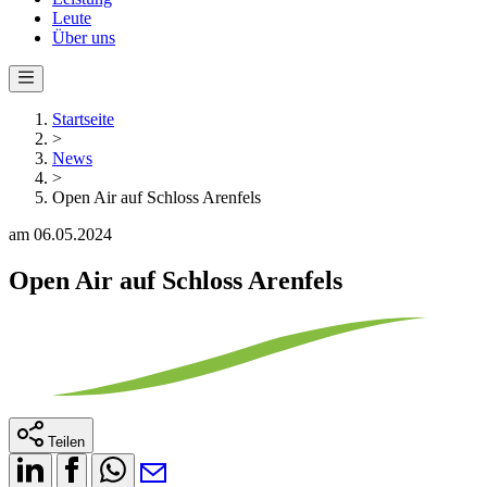
Leute
Über uns
Startseite
>
News
>
Open Air auf Schloss Arenfels
am 06.05.2024
Open Air auf Schloss Arenfels
Teilen