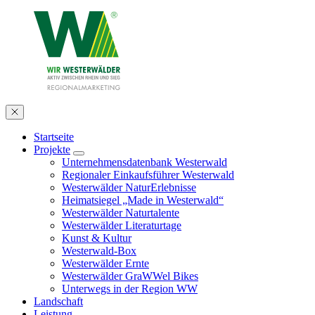
Startseite
Projekte
Unternehmensdatenbank Westerwald
Regionaler Einkaufsführer Westerwald
Westerwälder NaturErlebnisse
Heimatsiegel „Made in Westerwald“
Westerwälder Naturtalente
Westerwälder Literaturtage
Kunst & Kultur
Westerwald-Box
Westerwälder Ernte
Westerwälder GraWWel Bikes
Unterwegs in der Region WW
Landschaft
Leistung