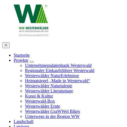
Startseite
Projekte
Unternehmensdatenbank Westerwald
Regionaler Einkaufsführer Westerwald
Westerwälder NaturErlebnisse
Heimatsiegel „Made in Westerwald“
Westerwälder Naturtalente
Westerwälder Literaturtage
Kunst & Kultur
Westerwald-Box
Westerwälder Ernte
Westerwälder GraWWel Bikes
Unterwegs in der Region WW
Landschaft
Leistung