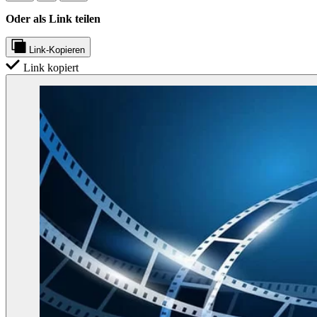
Oder als Link teilen
Link-Kopieren
Link kopiert