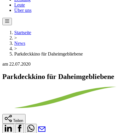
Leute
Über uns
Startseite
>
News
>
Parkdeckkino für Daheimgebliebene
am 22.07.2020
Parkdeckkino für Daheimgebliebene
Teilen