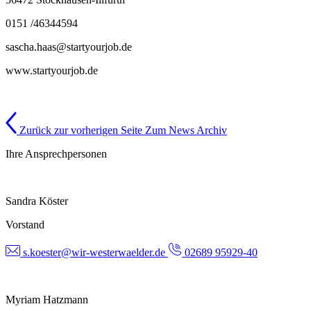
0151 /46344594
sascha.haas@startyourjob.de
www.startyourjob.de
Zurück zur vorherigen Seite
Zum News Archiv
Ihre Ansprechpersonen
Sandra Köster
Vorstand
s.koester@wir-westerwaelder.de
02689 95929-40
Myriam Hatzmann