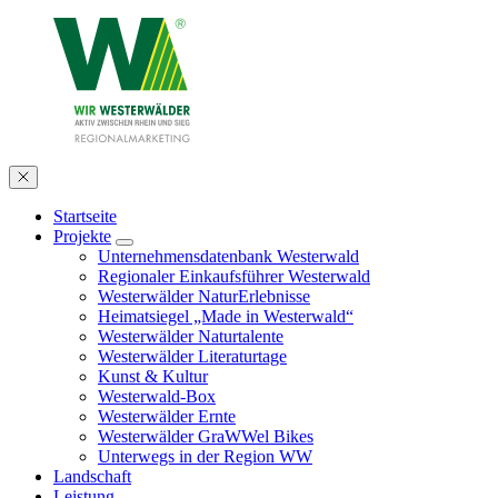
Startseite
Projekte
Unternehmensdatenbank Westerwald
Regionaler Einkaufsführer Westerwald
Westerwälder NaturErlebnisse
Heimatsiegel „Made in Westerwald“
Westerwälder Naturtalente
Westerwälder Literaturtage
Kunst & Kultur
Westerwald-Box
Westerwälder Ernte
Westerwälder GraWWel Bikes
Unterwegs in der Region WW
Landschaft
Leistung