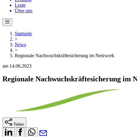
Leute
Über uns
Startseite
>
News
>
Regionale Nachwuchskräftesicherung im Netzwerk
am 14.06.2023
Regionale Nachwuchskräftesicherung im 
Teilen