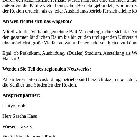
außerdem die Kräfte vieler heimischer Betriebe gebündelt, wodurch 
der Region erreicht, als es jeder Ausbildungsbetrieb für sich alleine k
An wen richtet sich das Angebot?
Mit Sitz in der Verbandsgemeinde Bad Marienberg richtet sich das An
den gesamten ländlichen Raum bis hin zu den umliegenden Universit
eine möglichst große Vielfalt an Zukunftsperspektiven bieten zu könn
Egal, ob Praktikum, Ausbildung, (Duales) Studium, Anstellung als Werk
Haustür!
Werden Sie Teil des regionalen Netzwerks:
Alle interessierten Ausbildungsbetriebe sind herzlich dazu eingeladen
die Schüler und Studenten der Region.
Ansprechpartner:
startyourjob
Herr Sascha Haas
Wiesenstraße 3a
56472 Stockhausen-Illfurth