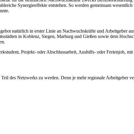
zahlreiche Synergieeffekte entstehen. So werden gemeinsam wesentlich
önnte.
gebot natürlich in erster Linie an Nachwuchskräfte und Arbeitgeber aus
ätsstädten in Koblenz, Siegen, Marburg und Gießen sowie dem Hochsc
en.
student, Projekt- oder Abschlussarbeit, Aushilfs- oder Ferienjob, mit 
, Teil des Netzwerks zu werden. Denn je mehr regionale Arbeitgeber vert