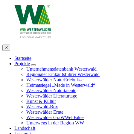
Startseite
Projekte
Unternehmensdatenbank Westerwald
Regionaler Einkaufsführer Westerwald
Westerwälder NaturErlebnisse
Heimatsiegel „Made in Westerwald“
Westerwälder Naturtalente
Westerwälder Literaturtage
Kunst & Kultur
Westerwald-Box
Westerwälder Ernte
Westerwälder GraWWel Bikes
Unterwegs in der Region WW
Landschaft
Leistung