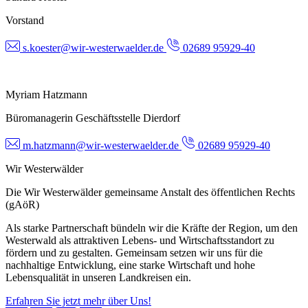
Vorstand
s.koester@wir-westerwaelder.de
02689 95929-40
Myriam Hatzmann
Büromanagerin Geschäftsstelle Dierdorf
m.hatzmann@wir-westerwaelder.de
02689 95929-40
Wir Westerwälder
Die Wir Westerwälder gemeinsame Anstalt des öffentlichen Rechts
(gAöR)
Als starke Partnerschaft bündeln wir die Kräfte der Region, um den
Westerwald als attraktiven Lebens- und Wirtschaftsstandort zu
fördern und zu gestalten. Gemeinsam setzen wir uns für die
nachhaltige Entwicklung, eine starke Wirtschaft und hohe
Lebensqualität in unseren Landkreisen ein.
Erfahren Sie jetzt mehr über Uns!