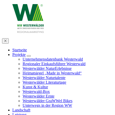
Startseite
Projekte
Unternehmensdatenbank Westerwald
Regionaler Einkaufsführer Westerwald
Westerwälder NaturErlebnisse
Heimatsiegel „Made in Westerwald“
Westerwälder Naturtalente
Westerwälder Literaturtage
Kunst & Kultur
Westerwald-Box
Westerwälder Ernte
Westerwälder GraWWel Bikes
Unterwegs in der Region WW
Landschaft
Leistung