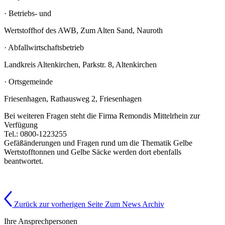
· Betriebs- und
Wertstoffhof des AWB, Zum Alten Sand, Nauroth
· Abfallwirtschaftsbetrieb
Landkreis Altenkirchen, Parkstr. 8, Altenkirchen
· Ortsgemeinde
Friesenhagen, Rathausweg 2, Friesenhagen
Bei weiteren Fragen steht die Firma Remondis Mittelrhein zur
Verfügung
Tel.: 0800-1223255
Gefäßänderungen und Fragen rund um die Thematik Gelbe
Wertstofftonnen und Gelbe Säcke werden dort ebenfalls
beantwortet.
Zurück zur vorherigen Seite
Zum News Archiv
Ihre Ansprechpersonen