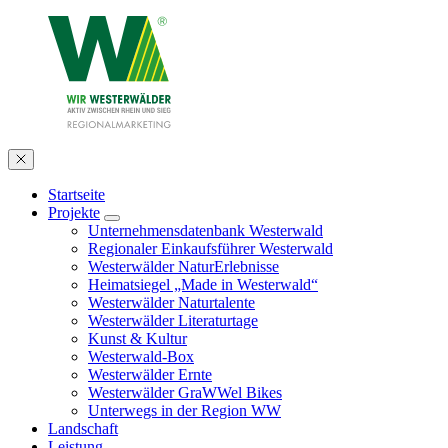
Startseite
Projekte
Unternehmensdatenbank Westerwald
Regionaler Einkaufsführer Westerwald
Westerwälder NaturErlebnisse
Heimatsiegel „Made in Westerwald“
Westerwälder Naturtalente
Westerwälder Literaturtage
Kunst & Kultur
Westerwald-Box
Westerwälder Ernte
Westerwälder GraWWel Bikes
Unterwegs in der Region WW
Landschaft
Leistung