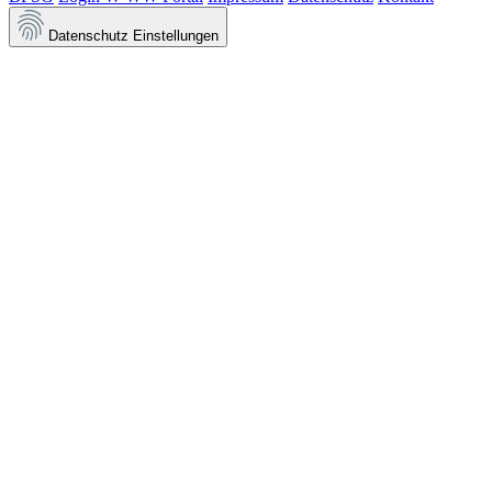
Datenschutz Einstellungen