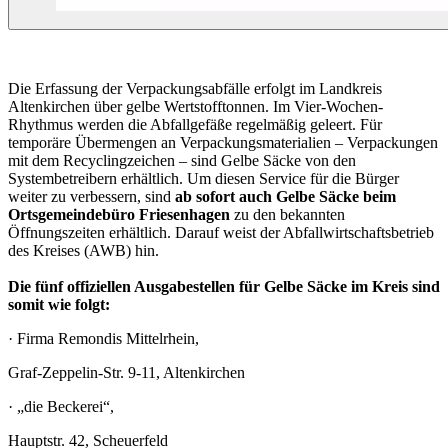
Die Erfassung der Verpackungsabfälle erfolgt im Landkreis
Altenkirchen über gelbe Wertstofftonnen. Im Vier-Wochen-
Rhythmus werden die Abfallgefäße regelmäßig geleert. Für
temporäre Übermengen an Verpackungsmaterialien – Verpackungen
mit dem Recyclingzeichen – sind Gelbe Säcke von den
Systembetreibern erhältlich. Um diesen Service für die Bürger
weiter zu verbessern, sind
ab sofort auch Gelbe Säcke beim
Ortsgemeindebüro Friesenhagen
zu den bekannten
Öffnungszeiten erhältlich. Darauf weist der Abfallwirtschaftsbetrieb
des Kreises (AWB) hin.
Die fünf offiziellen Ausgabestellen für Gelbe Säcke im Kreis sind
somit wie folgt:
· Firma Remondis Mittelrhein,
Graf-Zeppelin-Str. 9-11, Altenkirchen
· „die Beckerei“,
Hauptstr. 42, Scheuerfeld