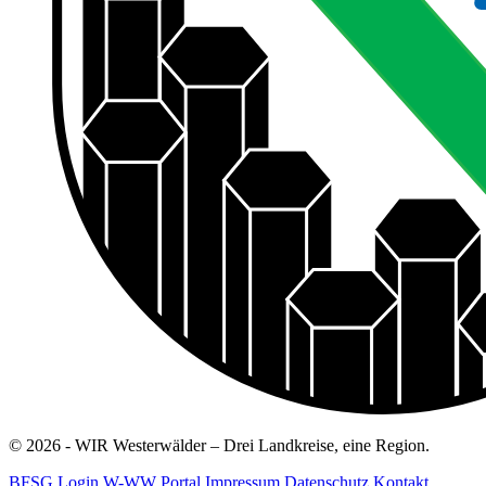
© 2026 - WIR Westerwälder – Drei Landkreise, eine Region.
BFSG
Login W-WW Portal
Impressum
Datenschutz
Kontakt