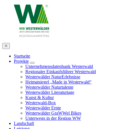
Startseite
Projekte
Unternehmensdatenbank Westerwald
Regionaler Einkaufsführer Westerwald
Westerwälder NaturErlebnisse
Heimatsiegel „Made in Westerwald“
Westerwälder Naturtalente
Westerwälder Literaturtage
Kunst & Kultur
Westerwald-Box
Westerwälder Ernte
Westerwälder GraWWel Bikes
Unterwegs in der Region WW
Landschaft
Leistung