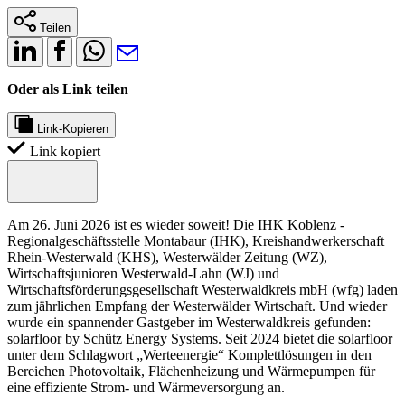
Teilen
Oder als Link teilen
Link-Kopieren
Link kopiert
Am 26. Juni 2026 ist es wieder soweit! Die IHK Koblenz -
Regionalgeschäftsstelle Montabaur (IHK), Kreishandwerkerschaft
Rhein-Westerwald (KHS), Westerwälder Zeitung (WZ),
Wirtschaftsjunioren Westerwald-Lahn (WJ) und
Wirtschaftsförderungsgesellschaft Westerwaldkreis mbH (wfg) laden
zum jährlichen Empfang der Westerwälder Wirtschaft. Und wieder
wurde ein spannender Gastgeber im Westerwaldkreis gefunden:
solarfloor by Schütz Energy Systems. Seit 2024 bietet die solarfloor
unter dem Schlagwort „Werteenergie“ Komplettlösungen in den
Bereichen Photovoltaik, Flächenheizung und Wärmepumpen für
eine effiziente Strom- und Wärmeversorgung an.