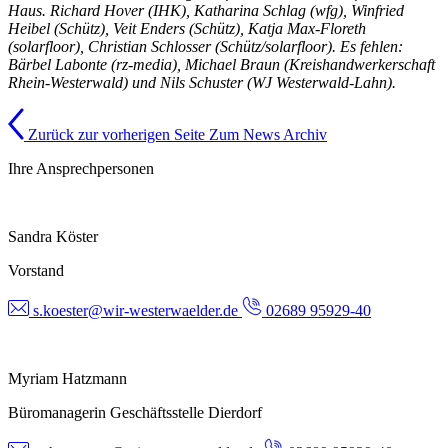
Haus. Richard Hover (IHK), Katharina Schlag (wfg), Winfried
Heibel (Schütz), Veit Enders (Schütz), Katja Max-Floreth
(solarfloor), Christian Schlosser (Schütz/solarfloor). Es fehlen:
Bärbel Labonte (rz-media), Michael Braun (Kreishandwerkerschaft
Rhein-Westerwald) und Nils Schuster (WJ Westerwald-Lahn).
Zurück zur vorherigen Seite
Zum News Archiv
Ihre Ansprechpersonen
Sandra Köster
Vorstand
s.koester@wir-westerwaelder.de
02689 95929-40
Myriam Hatzmann
Büromanagerin Geschäftsstelle Dierdorf