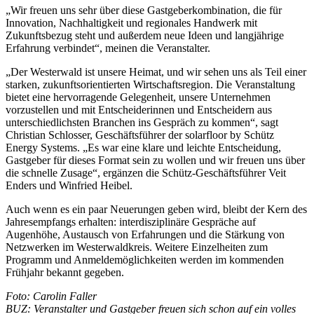
„Wir freuen uns sehr über diese Gastgeberkombination, die für
Innovation, Nachhaltigkeit und regionales Handwerk mit
Zukunftsbezug steht und außerdem neue Ideen und langjährige
Erfahrung verbindet“, meinen die Veranstalter.
„Der Westerwald ist unsere Heimat, und wir sehen uns als Teil einer
starken, zukunftsorientierten Wirtschaftsregion. Die Veranstaltung
bietet eine hervorragende Gelegenheit, unsere Unternehmen
vorzustellen und mit Entscheiderinnen und Entscheidern aus
unterschiedlichsten Branchen ins Gespräch zu kommen“, sagt
Christian Schlosser, Geschäftsführer der solarfloor by Schütz
Energy Systems. „Es war eine klare und leichte Entscheidung,
Gastgeber für dieses Format sein zu wollen und wir freuen uns über
die schnelle Zusage“, ergänzen die Schütz-Geschäftsführer Veit
Enders und Winfried Heibel.
Auch wenn es ein paar Neuerungen geben wird, bleibt der Kern des
Jahresempfangs erhalten: interdisziplinäre Gespräche auf
Augenhöhe, Austausch von Erfahrungen und die Stärkung von
Netzwerken im Westerwaldkreis. Weitere Einzelheiten zum
Programm und Anmeldemöglichkeiten werden im kommenden
Frühjahr bekannt gegeben.
Foto: Carolin Faller
BUZ: Veranstalter und Gastgeber freuen sich schon auf ein volles