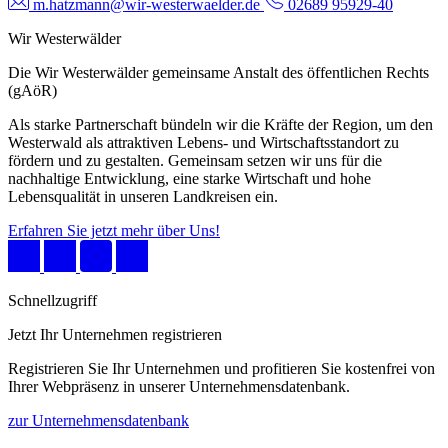
m.hatzmann@wir-westerwaelder.de
02689 95929-40
Wir Westerwälder
Die Wir Westerwälder gemeinsame Anstalt des öffentlichen Rechts
(gAöR)
Als starke Partnerschaft bündeln wir die Kräfte der Region, um den
Westerwald als attraktiven Lebens- und Wirtschaftsstandort zu
fördern und zu gestalten. Gemeinsam setzen wir uns für die
nachhaltige Entwicklung, eine starke Wirtschaft und hohe
Lebensqualität in unseren Landkreisen ein.
Erfahren Sie jetzt mehr über Uns!
Schnellzugriff
Jetzt Ihr Unternehmen registrieren
Registrieren Sie Ihr Unternehmen und profitieren Sie kostenfrei von
Ihrer Webpräsenz in unserer Unternehmensdatenbank.
zur Unternehmensdatenbank