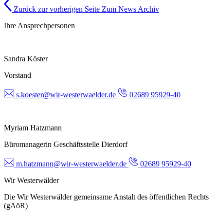
Zurück zur vorherigen Seite
Zum News Archiv
Ihre Ansprechpersonen
Sandra Köster
Vorstand
s.koester@wir-westerwaelder.de
02689 95929-40
Myriam Hatzmann
Büromanagerin Geschäftsstelle Dierdorf
m.hatzmann@wir-westerwaelder.de
02689 95929-40
Wir Westerwälder
Die Wir Westerwälder gemeinsame Anstalt des öffentlichen Rechts
(gAöR)