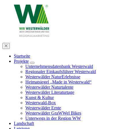
Startseite
Projekte
Unternehmensdatenbank Westerwald
Regionaler Einkaufsführer Westerwald
Westerwälder NaturErlebnisse
Heimatsiegel „Made in Westerwald“
Westerwälder Naturtalente
Westerwälder Literaturtage
Kunst & Kultur
Westerwald-Box
Westerwälder Ernte
Westerwälder GraWWel Bikes
Unterwegs in der Region WW
Landschaft
Leistung