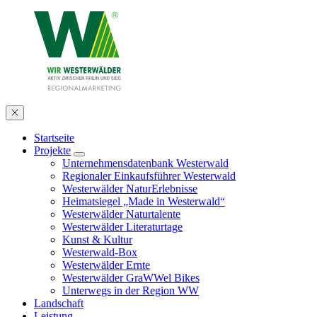
Startseite
Projekte
Unternehmensdatenbank Westerwald
Regionaler Einkaufsführer Westerwald
Westerwälder NaturErlebnisse
Heimatsiegel „Made in Westerwald“
Westerwälder Naturtalente
Westerwälder Literaturtage
Kunst & Kultur
Westerwald-Box
Westerwälder Ernte
Westerwälder GraWWel Bikes
Unterwegs in der Region WW
Landschaft
Leistung