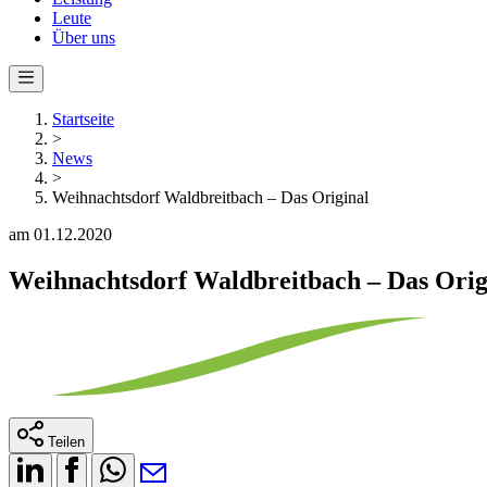
Leute
Über uns
Startseite
>
News
>
Weihnachtsdorf Waldbreitbach – Das Original
am 01.12.2020
Weihnachtsdorf Waldbreitbach – Das Orig
Teilen