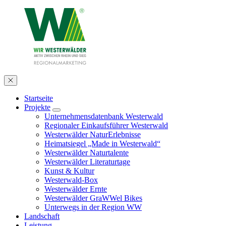
Startseite
Projekte
Unternehmensdatenbank Westerwald
Regionaler Einkaufsführer Westerwald
Westerwälder NaturErlebnisse
Heimatsiegel „Made in Westerwald“
Westerwälder Naturtalente
Westerwälder Literaturtage
Kunst & Kultur
Westerwald-Box
Westerwälder Ernte
Westerwälder GraWWel Bikes
Unterwegs in der Region WW
Landschaft
Leistung