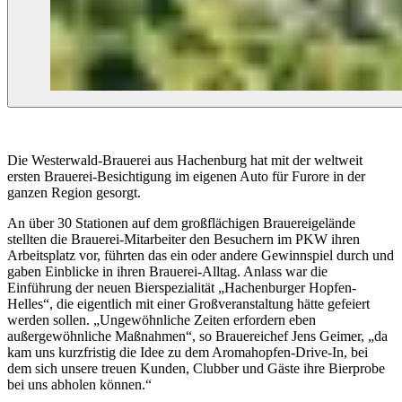
Die Westerwald-Brauerei aus Hachenburg hat mit der weltweit
ersten Brauerei-Besichtigung im eigenen Auto für Furore in der
ganzen Region gesorgt.
An über 30 Stationen auf dem großflächigen Brauereigelände
stellten die Brauerei-Mitarbeiter den Besuchern im PKW ihren
Arbeitsplatz vor, führten das ein oder andere Gewinnspiel durch und
gaben Einblicke in ihren Brauerei-Alltag. Anlass war die
Einführung der neuen Bierspezialität „Hachenburger Hopfen-
Helles“, die eigentlich mit einer Großveranstaltung hätte gefeiert
werden sollen. „Ungewöhnliche Zeiten erfordern eben
außergewöhnliche Maßnahmen“, so Brauereichef Jens Geimer, „da
kam uns kurzfristig die Idee zu dem Aromahopfen-Drive-In, bei
dem sich unsere treuen Kunden, Clubber und Gäste ihre Bierprobe
bei uns abholen können.“