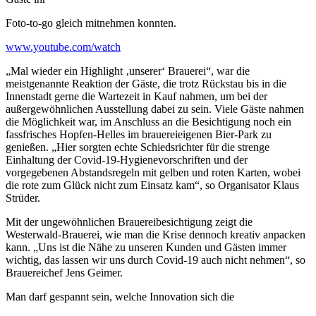
Foto-to-go gleich mitnehmen konnten.
www.youtube.com/watch
„Mal wieder ein Highlight ‚unserer‘ Brauerei“, war die
meistgenannte Reaktion der Gäste, die trotz Rückstau bis in die
Innenstadt gerne die Wartezeit in Kauf nahmen, um bei der
außergewöhnlichen Ausstellung dabei zu sein. Viele Gäste nahmen
die Möglichkeit war, im Anschluss an die Besichtigung noch ein
fassfrisches Hopfen-Helles im brauereieigenen Bier-Park zu
genießen. „Hier sorgten echte Schiedsrichter für die strenge
Einhaltung der Covid-19-Hygienevorschriften und der
vorgegebenen Abstandsregeln mit gelben und roten Karten, wobei
die rote zum Glück nicht zum Einsatz kam“, so Organisator Klaus
Strüder.
Mit der ungewöhnlichen Brauereibesichtigung zeigt die
Westerwald-Brauerei, wie man die Krise dennoch kreativ anpacken
kann. „Uns ist die Nähe zu unseren Kunden und Gästen immer
wichtig, das lassen wir uns durch Covid-19 auch nicht nehmen“, so
Brauereichef Jens Geimer.
Man darf gespannt sein, welche Innovation sich die