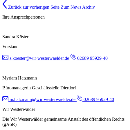
Zurück zur vorherigen Seite
Zum News Archiv
Ihre Ansprechpersonen
Sandra Köster
Vorstand
s.koester@wir-westerwaelder.de
02689 95929-40
Myriam Hatzmann
Büromanagerin Geschäftsstelle Dierdorf
m.hatzmann@wir-westerwaelder.de
02689 95929-40
Wir Westerwälder
Die Wir Westerwälder gemeinsame Anstalt des öffentlichen Rechts
(gAöR)