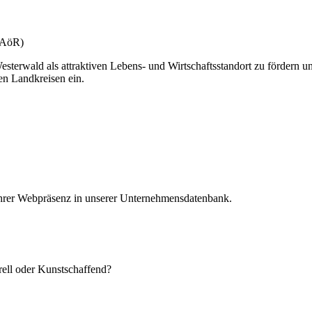
(gAöR)
esterwald als attraktiven Lebens- und Wirtschaftsstandort zu fördern u
en Landkreisen ein.
 Ihrer Webpräsenz in unserer Unternehmensdatenbank.
urell oder Kunstschaffend?