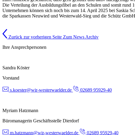
Die Verteilung der Ausbildungsfibel an den Schulen und somit rund 10
Unternehmen können sich noch bis zum 14. April 2025 bei Saskia Sc
die Sparkassen Neuwied und Westerwald-Sieg und die Schütz GmbH aus 
Zurück zur vorherigen Seite
Zum News Archiv
Ihre Ansprechpersonen
Sandra Köster
Vorstand
s.koester@wir-westerwaelder.de
02689 95929-40
Myriam Hatzmann
Büromanagerin Geschäftsstelle Dierdorf
m.hatzmann@wir-westerwaelder.de
02689 95929-40