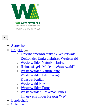
Startseite
Projekte
Unternehmensdatenbank Westerwald
Regionaler Einkaufsführer Westerwald
Westerwälder NaturErlebnisse
Heimatsiegel „Made in Westerwald“
Westerwälder Naturtalente
Westerwälder Literaturtage
Kunst & Kultur
Westerwald-Box
Westerwälder Ernte
Westerwälder GraWWel Bikes
Unterwegs in der Region WW
Landschaft
Leistung