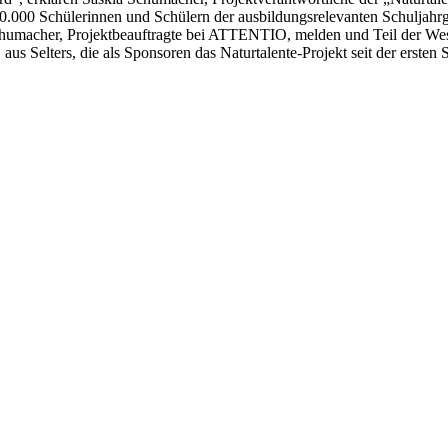
.000 Schülerinnen und Schülern der ausbildungsrelevanten Schuljahrgän
humacher, Projektbeauftragte bei ATTENTIO, melden und Teil der Wes
Selters, die als Sponsoren das Naturtalente-Projekt seit der ersten 