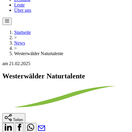
Leute
Über uns
Startseite
>
News
>
Westerwälder Naturtalente
am 21.02.2025
Westerwälder Naturtalente
Teilen