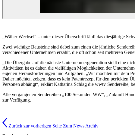
„Wäller Wechsel“ – unter dieser Überschrift läuft das diesjährige S
Zwei wichtige Bausteine sind dabei zum einen die jährliche Senderei
verschiedener Unternehmen erzählt, die oft schon seit mehreren Gene
„Die Übergabe auf die nächste Unternehmergeneration stellt eine nich
Aktivitäten ist es daher, die vielfältigen Möglichkeiten der Unterne
eigenen Herausforderungen und Aufgaben. „Wir möchten mit dem Proj
Daher möchten zeigen, dass es kein Patentrezept für den perfekten 
Personen abhängt“, erklärt Katharina Schlag die wwtv-Sendereihe, bei
Alle vergangenen Sendereihen „100 Sekunden WW“, „Zukunft Handwe
zur Verfügung.
Zurück zur vorherigen Seite
Zum News Archiv