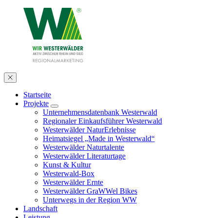
Startseite
Projekte
Unternehmensdatenbank Westerwald
Regionaler Einkaufsführer Westerwald
Westerwälder NaturErlebnisse
Heimatsiegel „Made in Westerwald“
Westerwälder Naturtalente
Westerwälder Literaturtage
Kunst & Kultur
Westerwald-Box
Westerwälder Ernte
Westerwälder GraWWel Bikes
Unterwegs in der Region WW
Landschaft
Leistung