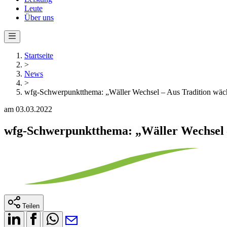
Leute
Über uns
Startseite
>
News
>
wfg-Schwerpunktthema: „Wäller Wechsel – Aus Tradition wäc
am 03.03.2022
wfg-Schwerpunktthema: „Wäller Wechsel –
Teilen