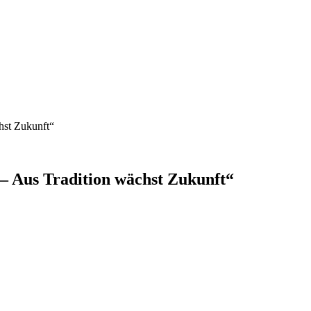
hst Zukunft“
 Aus Tradition wächst Zukunft“