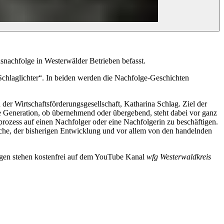
snachfolge in Westerwälder Betrieben befasst.
Schlaglichter“. In beiden werden die Nachfolge-Geschichten
der Wirtschaftsförderungsgesellschaft, Katharina Schlag. Ziel der
ede Generation, ob übernehmend oder übergebend, steht dabei vor ganz
zess auf einen Nachfolger oder eine Nachfolgerin zu beschäftigen.
nche, der bisherigen Entwicklung und vor allem von den handelnden
gen stehen kostenfrei auf dem YouTube Kanal
wfg Westerwaldkreis