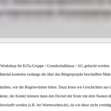
n Workshop für KiTa-Gruppe / Grundschulklasse / AG gebucht werden.
al kostenlos (solange die über das Bürgerprojekt beschafften Materi
arüber, wie die Regenwürmer leben. Dazu lesen wir Geschichten aus de
iste, die Kinder können dann den Deckel der Kiste mit dem Namen de
schafft werden (z.B. bei Wurmwelten.de), da wir diese nicht vorrätig