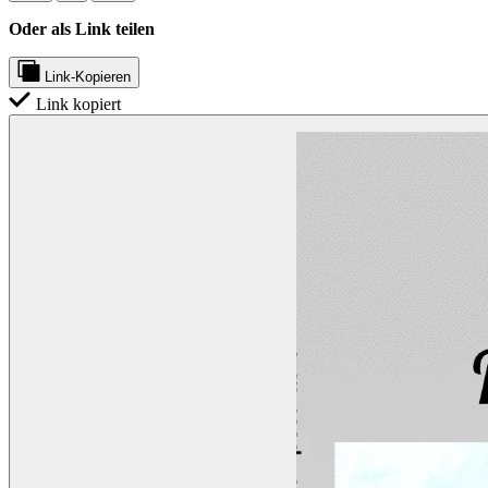
Oder als Link teilen
Link-Kopieren
Link kopiert