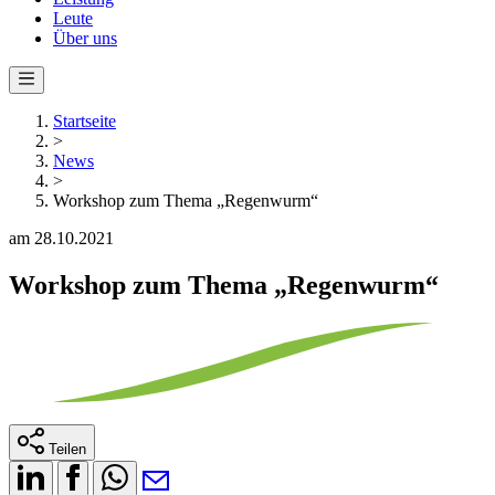
Leute
Über uns
Startseite
>
News
>
Workshop zum Thema „Regenwurm“
am 28.10.2021
Workshop zum Thema „Regenwurm“
Teilen