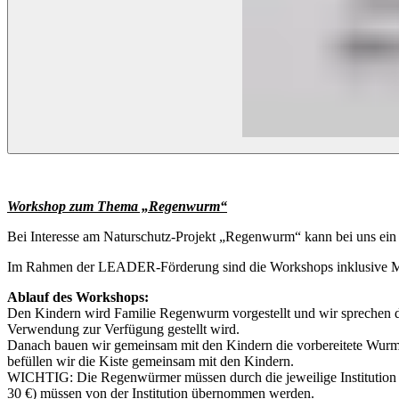
Workshop zum Thema „Regenwurm“
Bei Interesse am Naturschutz-Projekt „Regenwurm“ kann bei uns ei
Im Rahmen der LEADER-Förderung sind die Workshops inklusive Materi
Ablauf des Workshops:
Den Kindern wird Familie Regenwurm vorgestellt und wir sprechen d
Verwendung zur Verfügung gestellt wird.
Danach bauen wir gemeinsam mit den Kindern die vorbereitete Wurmk
befüllen wir die Kiste gemeinsam mit den Kindern.
WICHTIG: Die Regenwürmer müssen durch die jeweilige Institution be
30 €) müssen von der Institution übernommen werden.