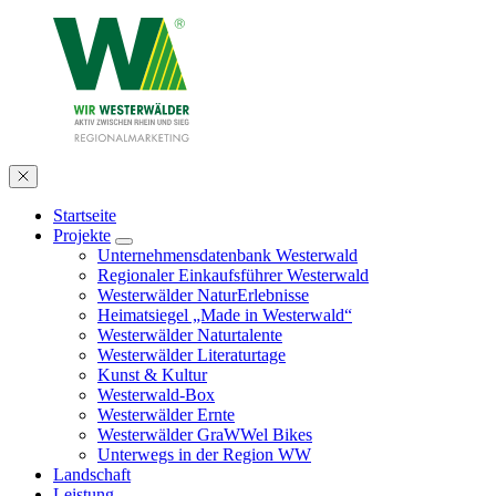
Startseite
Projekte
Unternehmensdatenbank Westerwald
Regionaler Einkaufsführer Westerwald
Westerwälder NaturErlebnisse
Heimatsiegel „Made in Westerwald“
Westerwälder Naturtalente
Westerwälder Literaturtage
Kunst & Kultur
Westerwald-Box
Westerwälder Ernte
Westerwälder GraWWel Bikes
Unterwegs in der Region WW
Landschaft
Leistung