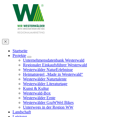
Startseite
Projekte
Unternehmensdatenbank Westerwald
Regionaler Einkaufsführer Westerwald
Westerwälder NaturErlebnisse
Heimatsiegel „Made in Westerwald“
Westerwälder Naturtalente
Westerwälder Literaturtage
Kunst & Kultur
Westerwald-Box
Westerwälder Ernte
Westerwälder GraWWel Bikes
Unterwegs in der Region WW
Landschaft
Leistung