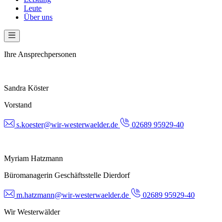
Leute
Über uns
Ihre Ansprechpersonen
Sandra Köster
Vorstand
s.koester@wir-westerwaelder.de
02689 95929-40
Myriam Hatzmann
Büromanagerin Geschäftsstelle Dierdorf
m.hatzmann@wir-westerwaelder.de
02689 95929-40
Wir Westerwälder