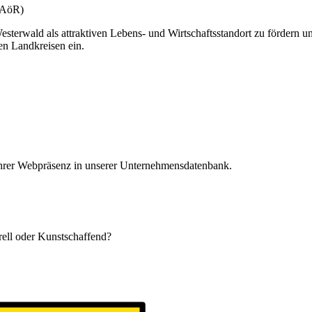
(gAöR)
esterwald als attraktiven Lebens- und Wirtschaftsstandort zu fördern u
en Landkreisen ein.
 Ihrer Webpräsenz in unserer Unternehmensdatenbank.
urell oder Kunstschaffend?