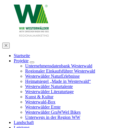
Startseite
Projekte
Unternehmensdatenbank Westerwald
Regionaler Einkaufsführer Westerwald
Westerwälder NaturErlebnisse
Heimatsiegel „Made in Westerwald“
Westerwälder Naturtalente
Westerwälder Literaturtage
Kunst & Kultur
Westerwald-Box
Westerwälder Ernte
Westerwälder GraWWel Bikes
Unterwegs in der Region WW
Landschaft
Leistung