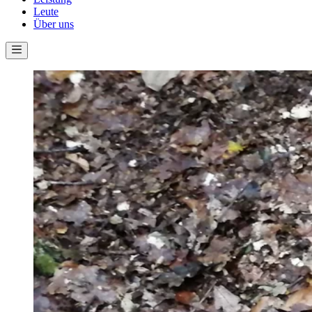
Leute
Über uns