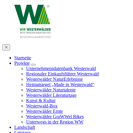
Startseite
Projekte
Unternehmensdatenbank Westerwald
Regionaler Einkaufsführer Westerwald
Westerwälder NaturErlebnisse
Heimatsiegel „Made in Westerwald“
Westerwälder Naturtalente
Westerwälder Literaturtage
Kunst & Kultur
Westerwald-Box
Westerwälder Ernte
Westerwälder GraWWel Bikes
Unterwegs in der Region WW
Landschaft
Leistung