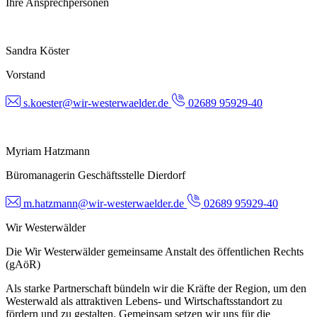
Ihre Ansprechpersonen
Sandra Köster
Vorstand
s.koester@wir-westerwaelder.de
02689 95929-40
Myriam Hatzmann
Büromanagerin Geschäftsstelle Dierdorf
m.hatzmann@wir-westerwaelder.de
02689 95929-40
Wir Westerwälder
Die Wir Westerwälder gemeinsame Anstalt des öffentlichen Rechts
(gAöR)
Als starke Partnerschaft bündeln wir die Kräfte der Region, um den
Westerwald als attraktiven Lebens- und Wirtschaftsstandort zu
fördern und zu gestalten. Gemeinsam setzen wir uns für die