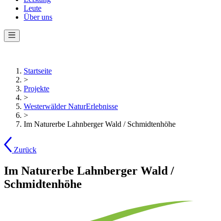
Leute
Über uns
Startseite
>
Projekte
>
Westerwälder NaturErlebnisse
>
Im Naturerbe Lahnberger Wald / Schmidtenhöhe
Zurück
Im Naturerbe Lahnberger Wald /
Schmidtenhöhe