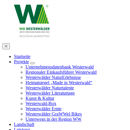
Startseite
Projekte
Unternehmensdatenbank Westerwald
Regionaler Einkaufsführer Westerwald
Westerwälder NaturErlebnisse
Heimatsiegel „Made in Westerwald“
Westerwälder Naturtalente
Westerwälder Literaturtage
Kunst & Kultur
Westerwald-Box
Westerwälder Ernte
Westerwälder GraWWel Bikes
Unterwegs in der Region WW
Landschaft
Leistung