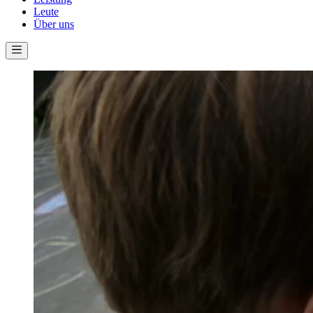
Leute
Über uns