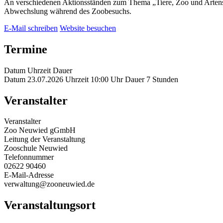
An verschiedenen Aktionsständen zum Thema „Tiere, Zoo und Artens
Abwechslung während des Zoobesuchs.
E-Mail schreiben
Website besuchen
Termine
Datum
Uhrzeit
Dauer
Datum
23.07.2026
Uhrzeit
10:00 Uhr
Dauer
7 Stunden
Veranstalter
Veranstalter
Zoo Neuwied gGmbH
Leitung der Veranstaltung
Zooschule Neuwied
Telefonnummer
02622 90460
E-Mail-Adresse
verwaltung@zooneuwied.de
Veranstaltungsort