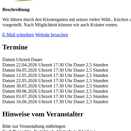
Beschreibung
Wir führen durch den Klostergarten mit seinen vielen Wild-, Küchen u
vorgestellt. Nach Möglichkeit können wir auch Kräuter ernten.
E-Mail schreiben
Website besuchen
Termine
Datum
Uhrzeit
Dauer
Datum
22.04.2026
Uhrzeit
17:30 Uhr
Dauer
2,5 Stunden
Datum
04.05.2026
Uhrzeit
17:30 Uhr
Dauer
2,5 Stunden
Datum
12.05.2026
Uhrzeit
17:30 Uhr
Dauer
2,5 Stunden
Datum
22.05.2026
Uhrzeit
17:30 Uhr
Dauer
2,5 Stunden
Datum
30.05.2026
Uhrzeit
17:30 Uhr
Dauer
2,5 Stunden
Datum
09.06.2026
Uhrzeit
17:30 Uhr
Dauer
2,5 Stunden
Datum
03.07.2026
Uhrzeit
17:30 Uhr
Dauer
2,5 Stunden
Datum
16.06.2026
Uhrzeit
17:30 Uhr
Dauer
2,5 Stunden
Hinweise vom Veranstalter
Bitte zur Veranstaltung mitbringen