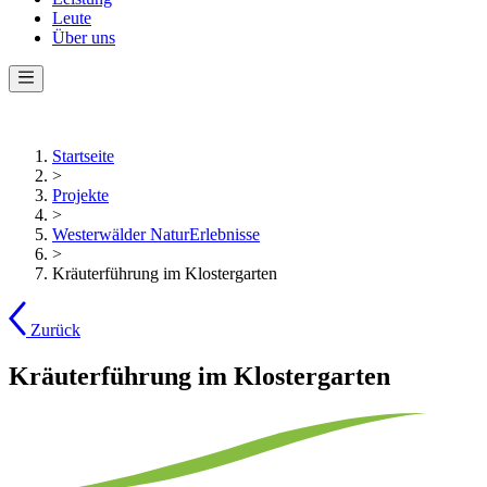
Leute
Über uns
Startseite
>
Projekte
>
Westerwälder NaturErlebnisse
>
Kräuterführung im Klostergarten
Zurück
Kräuterführung im Klostergarten