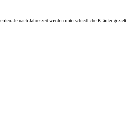
rden. Je nach Jahreszeit werden unterschiedliche Kräuter gezielt