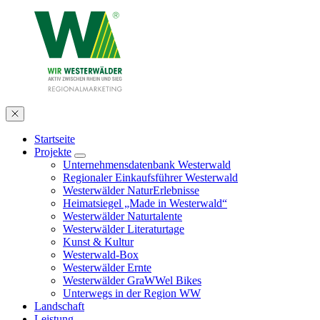
Startseite
Projekte
Unternehmensdatenbank Westerwald
Regionaler Einkaufsführer Westerwald
Westerwälder NaturErlebnisse
Heimatsiegel „Made in Westerwald“
Westerwälder Naturtalente
Westerwälder Literaturtage
Kunst & Kultur
Westerwald-Box
Westerwälder Ernte
Westerwälder GraWWel Bikes
Unterwegs in der Region WW
Landschaft
Leistung