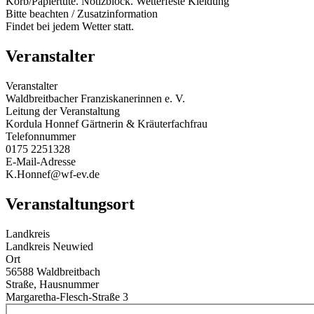
Korb/Papiertüte. Notizblock. Wetterfeste Kleidung
Bitte beachten / Zusatzinformation
Findet bei jedem Wetter statt.
Veranstalter
Veranstalter
Waldbreitbacher Franziskanerinnen e. V.
Leitung der Veranstaltung
Kordula Honnef Gärtnerin & Kräuterfachfrau
Telefonnummer
0175 2251328
E-Mail-Adresse
K.Honnef@wf-ev.de
Veranstaltungsort
Landkreis
Landkreis Neuwied
Ort
56588 Waldbreitbach
Straße, Hausnummer
Margaretha-Flesch-Straße 3