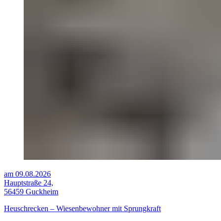
am 09.08.2026
Hauptstraße 24,
56459 Guckheim
Heuschrecken – Wiesenbewohner mit Sprungkraft