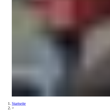
Startseite
>