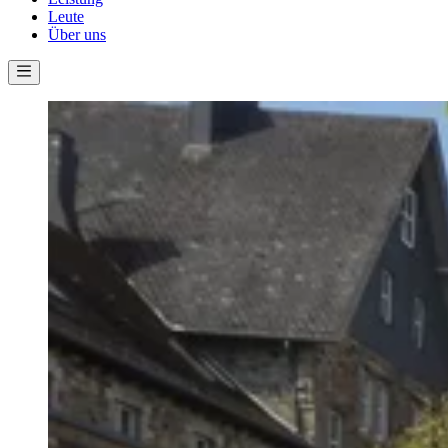
Leute
Über uns