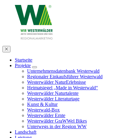
Startseite
Projekte
Unternehmensdatenbank Westerwald
Regionaler Einkaufsführer Westerwald
Westerwälder NaturErlebnisse
Heimatsiegel „Made in Westerwald“
Westerwälder Naturtalente
Westerwälder Literaturtage
Kunst & Kultur
Westerwald-Box
Westerwälder Ernte
Westerwälder GraWWel Bikes
Unterwegs in der Region WW
Landschaft
Leistung