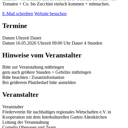
Tomaten + Co. bis Zucchini einfach kommen + mitmachen.
E-Mail schreiben
Website besuchen
Termine
Datum
Uhrzeit
Dauer
Datum
16.05.2026
Uhrzeit
09:00 Uhr
Dauer
4 Stunden
Hinweise vom Veranstalter
Bitte zur Veranstaltung mitbringen
gern auch größere Stauden + Gehölze mitbringen
Bitte beachten / Zusatzinformation
Bei größerem Platzbedarf bitte anmelden
Veranstalter
Veranstalter
Förderverein für nachhaltiges regionales Wirtschaften e.V. in
Kooperation mit dem Interkulturellen Garten Altenkirchen
Leitung der Veranstaltung
Cornelia Obenauer und Team