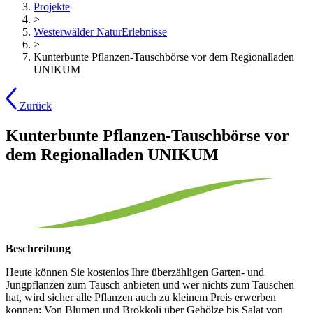
Projekte
>
Westerwälder NaturErlebnisse
>
Kunterbunte Pflanzen-Tauschbörse vor dem Regionalladen
UNIKUM
Zurück
Kunterbunte Pflanzen-Tauschbörse vor
dem Regionalladen UNIKUM
Beschreibung
Heute können Sie kostenlos Ihre überzähligen Garten- und
Jungpflanzen zum Tausch anbieten und wer nichts zum Tauschen
hat, wird sicher alle Pflanzen auch zu kleinem Preis erwerben
können: Von Blumen und Brokkoli über Gehölze bis Salat von