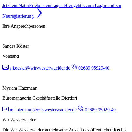
Jetzt ein NaturErlebnis eintragen
Hier geht´s zum Login und zur
Neuregistrierung
Ihre Ansprechpersonen
Sandra Köster
Vorstand
s.koester@wir-westerwaelder.de
02689 95929-40
Myriam Hatzmann
Büromanagerin Geschäftsstelle Dierdorf
m.hatzmann@wir-westerwaelder.de
02689 95929-40
Wir Westerwälder
Die Wir Westerwälder gemeinsame Anstalt des öffentlichen Rechts