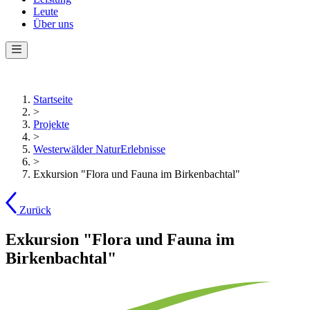
Leute
Über uns
Startseite
>
Projekte
>
Westerwälder NaturErlebnisse
>
Exkursion "Flora und Fauna im Birkenbachtal"
Zurück
Exkursion "Flora und Fauna im
Birkenbachtal"