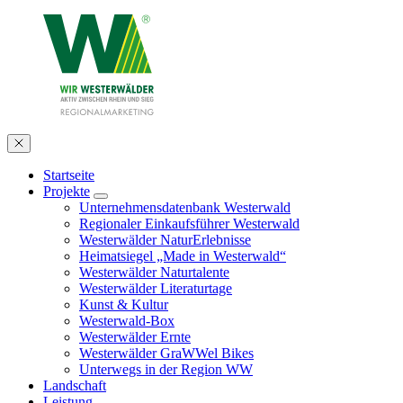
Startseite
Projekte
Unternehmensdatenbank Westerwald
Regionaler Einkaufsführer Westerwald
Westerwälder NaturErlebnisse
Heimatsiegel „Made in Westerwald“
Westerwälder Naturtalente
Westerwälder Literaturtage
Kunst & Kultur
Westerwald-Box
Westerwälder Ernte
Westerwälder GraWWel Bikes
Unterwegs in der Region WW
Landschaft
Leistung