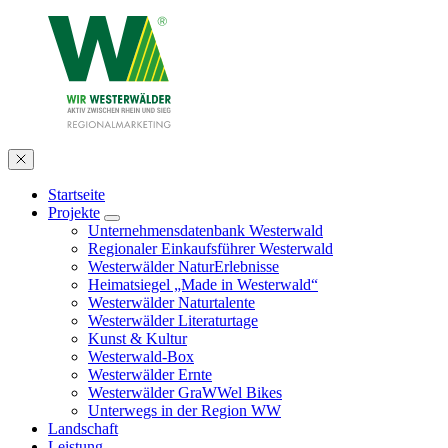
Startseite
Projekte
Unternehmensdatenbank Westerwald
Regionaler Einkaufsführer Westerwald
Westerwälder NaturErlebnisse
Heimatsiegel „Made in Westerwald“
Westerwälder Naturtalente
Westerwälder Literaturtage
Kunst & Kultur
Westerwald-Box
Westerwälder Ernte
Westerwälder GraWWel Bikes
Unterwegs in der Region WW
Landschaft
Leistung