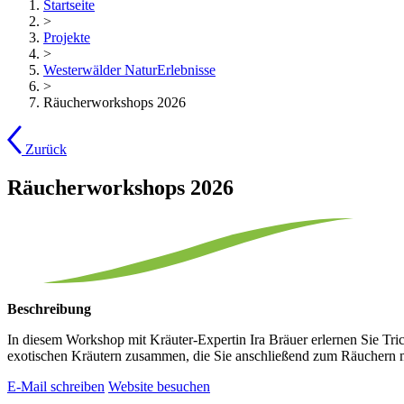
Startseite
>
Projekte
>
Westerwälder NaturErlebnisse
>
Räucherworkshops 2026
Zurück
Räucherworkshops 2026
Beschreibung
In diesem Workshop mit Kräuter-Expertin Ira Bräuer erlernen Sie T
exotischen Kräutern zusammen, die Sie anschließend zum Räuchern
E-Mail schreiben
Website besuchen