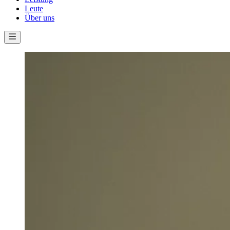
Leute
Über uns