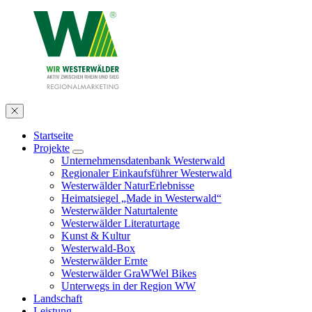
Startseite
Projekte
Unternehmensdatenbank Westerwald
Regionaler Einkaufsführer Westerwald
Westerwälder NaturErlebnisse
Heimatsiegel „Made in Westerwald“
Westerwälder Naturtalente
Westerwälder Literaturtage
Kunst & Kultur
Westerwald-Box
Westerwälder Ernte
Westerwälder GraWWel Bikes
Unterwegs in der Region WW
Landschaft
Leistung