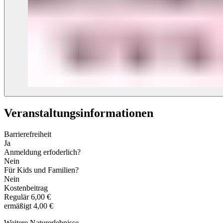
Veranstaltungs­informationen
Barrierefreiheit
Ja
Anmeldung erfoderlich?
Nein
Für Kids und Familien?
Nein
Kostenbeitrag
Regulär
6,00 €
ermäßigt
4,00 €
Weitere Naturerlebnisse