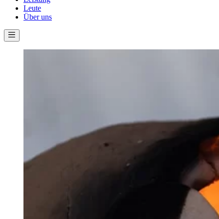
Leute
Über uns