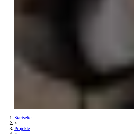
Startseite
>
Projekte
>