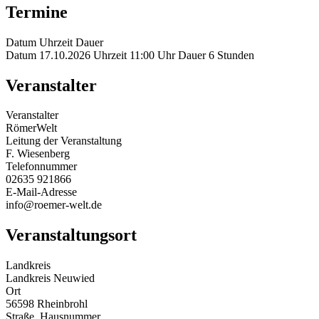
Termine
Datum
Uhrzeit
Dauer
Datum
17.10.2026
Uhrzeit
11:00 Uhr
Dauer
6 Stunden
Veranstalter
Veranstalter
RömerWelt
Leitung der Veranstaltung
F. Wiesenberg
Telefonnummer
02635 921866
E-Mail-Adresse
info@roemer-welt.de
Veranstaltungsort
Landkreis
Landkreis Neuwied
Ort
56598 Rheinbrohl
Straße, Hausnummer