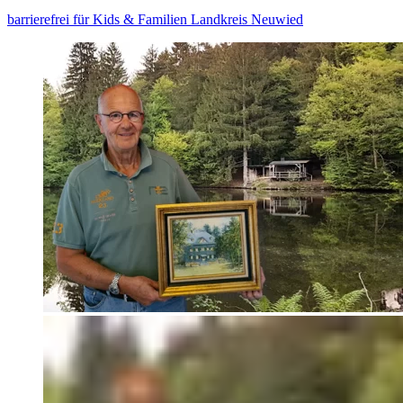
barrierefrei
für Kids & Familien
Landkreis Neuwied