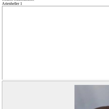
Arienheller 1