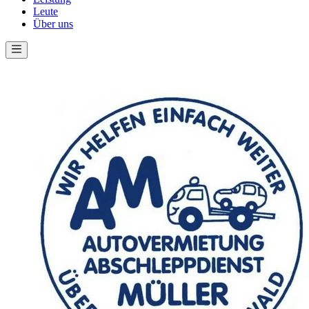
Leute
Über uns