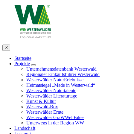
Startseite
Projekte
Unternehmensdatenbank Westerwald
Regionaler Einkaufsführer Westerwald
Westerwälder NaturErlebnisse
Heimatsiegel „Made in Westerwald“
Westerwälder Naturtalente
Westerwälder Literaturtage
Kunst & Kultur
Westerwald-Box
Westerwälder Ernte
Westerwälder GraWWel Bikes
Unterwegs in der Region WW
Landschaft
Leistung