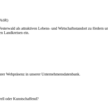
(gAöR)
esterwald als attraktiven Lebens- und Wirtschaftsstandort zu fördern u
en Landkreisen ein.
 Ihrer Webpräsenz in unserer Unternehmensdatenbank.
urell oder Kunstschaffend?