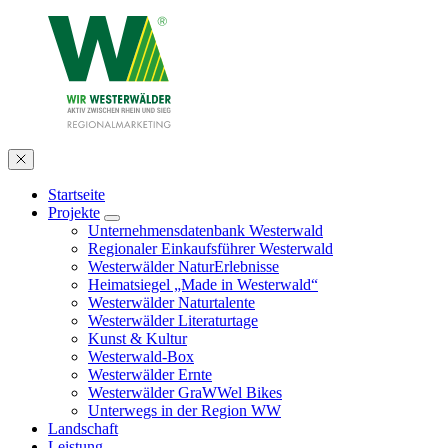
Startseite
Projekte
Unternehmensdatenbank Westerwald
Regionaler Einkaufsführer Westerwald
Westerwälder NaturErlebnisse
Heimatsiegel „Made in Westerwald“
Westerwälder Naturtalente
Westerwälder Literaturtage
Kunst & Kultur
Westerwald-Box
Westerwälder Ernte
Westerwälder GraWWel Bikes
Unterwegs in der Region WW
Landschaft
Leistung