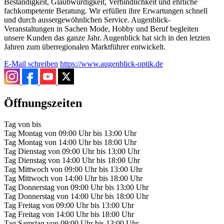
Beständigkeit, Glaubwürdigkeit, Verbindlichkeit und ehrliche
fachkompetente Beratung. Wir erfüllen ihre Erwartungen schnell
und durch aussergewöhnlichen Service. Augenblick-
Veranstaltungen in Sachen Mode, Hobby und Beruf begleiten
unsere Kunden das ganze Jahr. Augenblick hat sich in den letzten
Jahren zum überregionalen Marktführer entwickelt.
E-Mail schreiben
https://www.augenblick-optik.de
Öffnungszeiten
Tag
von
bis
Tag
Montag
von
09:00 Uhr
bis
13:00 Uhr
Tag
Montag
von
14:00 Uhr
bis
18:00 Uhr
Tag
Dienstag
von
09:00 Uhr
bis
13:00 Uhr
Tag
Dienstag
von
14:00 Uhr
bis
18:00 Uhr
Tag
Mittwoch
von
09:00 Uhr
bis
13:00 Uhr
Tag
Mittwoch
von
14:00 Uhr
bis
18:00 Uhr
Tag
Donnerstag
von
09:00 Uhr
bis
13:00 Uhr
Tag
Donnerstag
von
14:00 Uhr
bis
18:00 Uhr
Tag
Freitag
von
09:00 Uhr
bis
13:00 Uhr
Tag
Freitag
von
14:00 Uhr
bis
18:00 Uhr
Tag
Samstag
von
09:00 Uhr
bis
13:00 Uhr