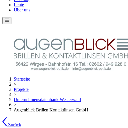
Leute
Über uns
Startseite
>
Projekte
>
Unternehmensdatenbank Westerwald
>
Augenblick Brillen Kontaktlinsen GmbH
Zurück