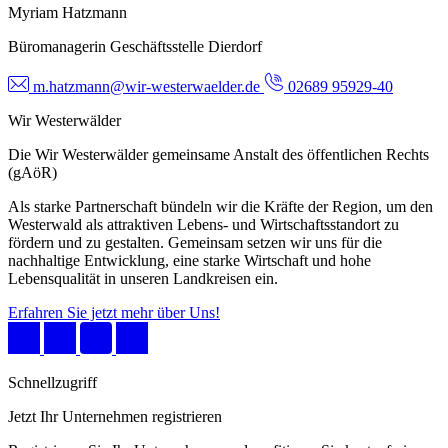
Myriam Hatzmann
Büromanagerin Geschäftsstelle Dierdorf
m.hatzmann@wir-westerwaelder.de
02689 95929-40
Wir Westerwälder
Die Wir Westerwälder gemeinsame Anstalt des öffentlichen Rechts
(gAöR)
Als starke Partnerschaft bündeln wir die Kräfte der Region, um den
Westerwald als attraktiven Lebens- und Wirtschaftsstandort zu
fördern und zu gestalten. Gemeinsam setzen wir uns für die
nachhaltige Entwicklung, eine starke Wirtschaft und hohe
Lebensqualität in unseren Landkreisen ein.
Erfahren Sie jetzt mehr über Uns!
Schnellzugriff
Jetzt Ihr Unternehmen registrieren