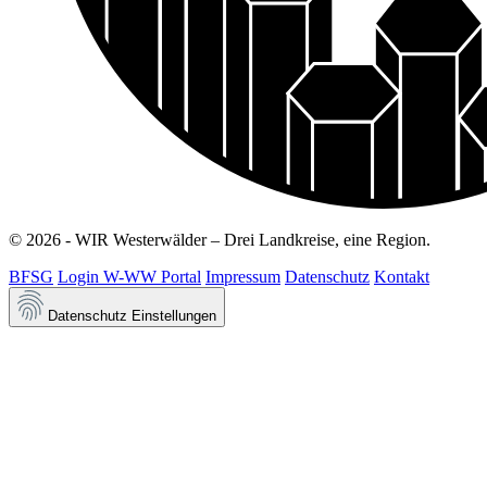
© 2026 - WIR Westerwälder – Drei Landkreise, eine Region.
BFSG
Login W-WW Portal
Impressum
Datenschutz
Kontakt
Datenschutz Einstellungen