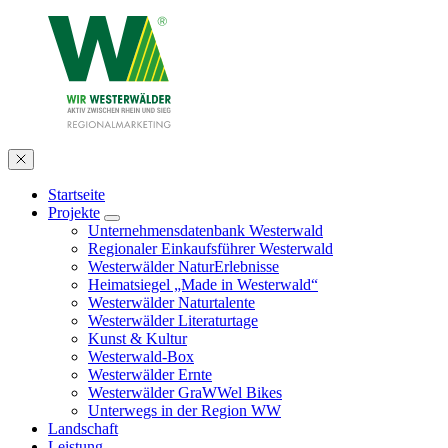
Startseite
Projekte
Unternehmensdatenbank Westerwald
Regionaler Einkaufsführer Westerwald
Westerwälder NaturErlebnisse
Heimatsiegel „Made in Westerwald“
Westerwälder Naturtalente
Westerwälder Literaturtage
Kunst & Kultur
Westerwald-Box
Westerwälder Ernte
Westerwälder GraWWel Bikes
Unterwegs in der Region WW
Landschaft
Leistung