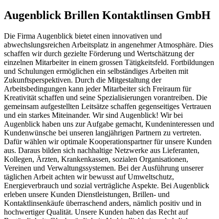
Augenblick Brillen Kontaktlinsen GmbH
Die Firma Augenblick bietet einen innovativen und
abwechslungsreichen Arbeitsplatz in angenehmer Atmosphäre. Dies
schaffen wir durch gezielte Förderung und Wertschätzung der
einzelnen Mitarbeiter in einem grossen Tätigkeitsfeld. Fortbildungen
und Schulungen ermöglichen ein selbständiges Arbeiten mit
Zukunftsperspektiven. Durch die Mitgestaltung der
Arbeitsbedingungen kann jeder Mitarbeiter sich Freiraum für
Kreativität schaffen und seine Spezialisierungen vorantreiben. Die
gemeinsam aufgestellten Leitsätze schaffen gegenseitiges Vertrauen
und ein starkes Miteinander. Wir sind Augenblick! Wir bei
Augenblick haben uns zur Aufgabe gemacht, Kundeninteressen und
Kundenwünsche bei unseren langjährigen Partnern zu vertreten.
Dafür wählen wir optimale Kooperationspartner für unsere Kunden
aus. Daraus bilden sich nachhaltige Netzwerke aus Lieferanten,
Kollegen, Ärzten, Krankenkassen, sozialen Organisationen,
Vereinen und Verwaltungssystemen. Bei der Ausführung unserer
täglichen Arbeit achten wir bewusst auf Umweltschutz,
Energieverbrauch und sozial verträgliche Aspekte. Bei Augenblick
erleben unsere Kunden Dienstleistungen, Brillen- und
Kontaktlinsenkäufe überraschend anders, nämlich positiv und in
hochwertiger Qualität. Unsere Kunden haben das Recht auf