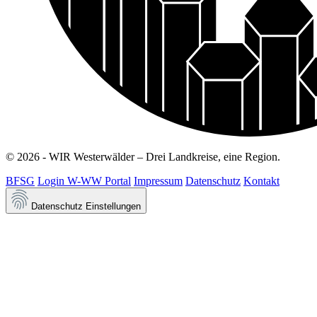
© 2026 - WIR Westerwälder – Drei Landkreise, eine Region.
BFSG
Login W-WW Portal
Impressum
Datenschutz
Kontakt
Datenschutz Einstellungen