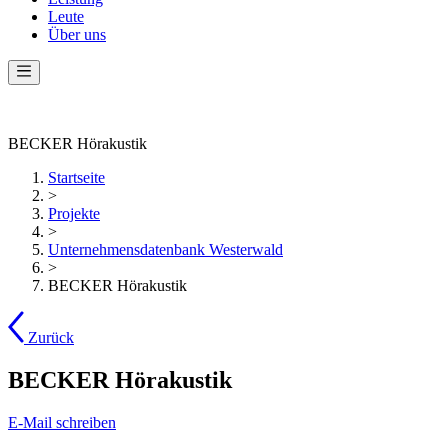
Leute
Über uns
BECKER Hörakustik
Startseite
>
Projekte
>
Unternehmensdatenbank Westerwald
>
BECKER Hörakustik
Zurück
BECKER Hörakustik
E-Mail schreiben