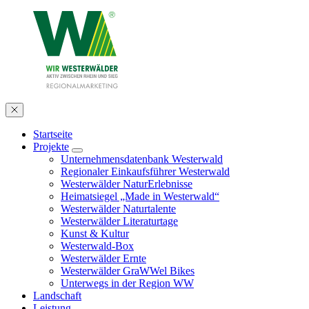
Startseite
Projekte
Unternehmensdatenbank Westerwald
Regionaler Einkaufsführer Westerwald
Westerwälder NaturErlebnisse
Heimatsiegel „Made in Westerwald“
Westerwälder Naturtalente
Westerwälder Literaturtage
Kunst & Kultur
Westerwald-Box
Westerwälder Ernte
Westerwälder GraWWel Bikes
Unterwegs in der Region WW
Landschaft
Leistung