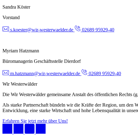
Sandra Köster
Vorstand
s.koester@wir-westerwaelder.de
02689 95929-40
Myriam Hatzmann
Büromanagerin Geschäftsstelle Dierdorf
m.hatzmann@wir-westerwaelder.de
02689 95929-40
Wir Westerwälder
Die Wir Westerwälder gemeinsame Anstalt des öffentlichen Rechts 
Als starke Partnerschaft bündeln wir die Kräfte der Region, um den W
Entwicklung, eine starke Wirtschaft und hohe Lebensqualität in unser
Erfahren Sie jetzt mehr über Uns!