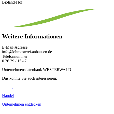
Bioland-Hof
Weitere Informationen
E-Mail-Adresse
info@lohmosterei-anhausen.de
Telefonnummer
0 26 39 / 15 47
Unternehmensdatenbank WESTERWALD
Das könnte Sie auch interessieren:
Handel
Unternehmen entdecken