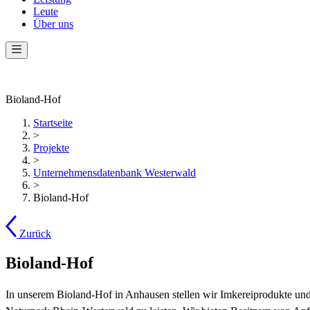
Leute
Über uns
Bioland-Hof
Startseite
>
Projekte
>
Unternehmensdatenbank Westerwald
>
Bioland-Hof
Zurück
Bioland-Hof
In unserem Bioland-Hof in Anhausen stellen wir Imkereiprodukte und F