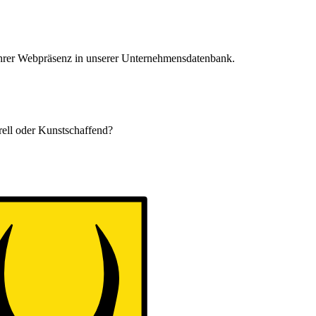
 Ihrer Webpräsenz in unserer Unternehmensdatenbank.
urell oder Kunstschaffend?