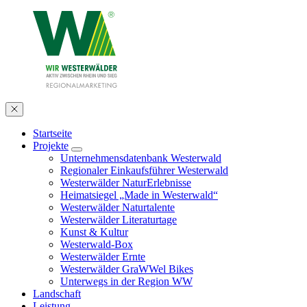
Startseite
Projekte
Unternehmensdatenbank Westerwald
Regionaler Einkaufsführer Westerwald
Westerwälder NaturErlebnisse
Heimatsiegel „Made in Westerwald“
Westerwälder Naturtalente
Westerwälder Literaturtage
Kunst & Kultur
Westerwald-Box
Westerwälder Ernte
Westerwälder GraWWel Bikes
Unterwegs in der Region WW
Landschaft
Leistung