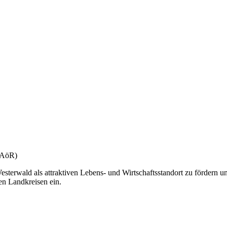
(gAöR)
esterwald als attraktiven Lebens- und Wirtschaftsstandort zu fördern u
en Landkreisen ein.