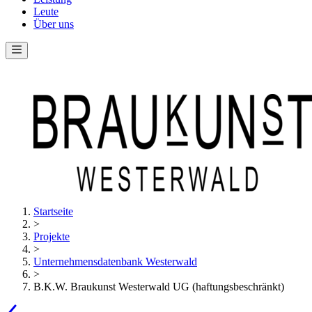
Leute
Über uns
Startseite
>
Projekte
>
Unternehmensdatenbank Westerwald
>
B.K.W. Braukunst Westerwald UG (haftungsbeschränkt)