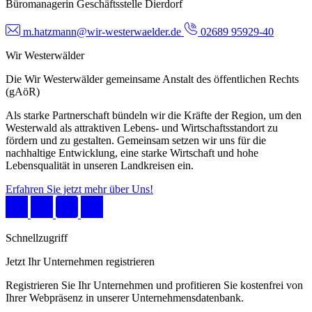
Büromanagerin Geschäftsstelle Dierdorf
m.hatzmann@wir-westerwaelder.de
02689 95929-40
Wir Westerwälder
Die Wir Westerwälder gemeinsame Anstalt des öffentlichen Rechts
(gAöR)
Als starke Partnerschaft bündeln wir die Kräfte der Region, um den
Westerwald als attraktiven Lebens- und Wirtschaftsstandort zu
fördern und zu gestalten. Gemeinsam setzen wir uns für die
nachhaltige Entwicklung, eine starke Wirtschaft und hohe
Lebensqualität in unseren Landkreisen ein.
Erfahren Sie jetzt mehr über Uns!
Schnellzugriff
Jetzt Ihr Unternehmen registrieren
Registrieren Sie Ihr Unternehmen und profitieren Sie kostenfrei von
Ihrer Webpräsenz in unserer Unternehmensdatenbank.