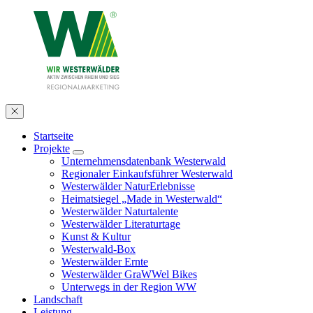
Startseite
Projekte
Unternehmensdatenbank Westerwald
Regionaler Einkaufsführer Westerwald
Westerwälder NaturErlebnisse
Heimatsiegel „Made in Westerwald“
Westerwälder Naturtalente
Westerwälder Literaturtage
Kunst & Kultur
Westerwald-Box
Westerwälder Ernte
Westerwälder GraWWel Bikes
Unterwegs in der Region WW
Landschaft
Leistung