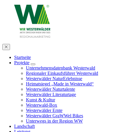
Startseite
Projekte
Unternehmensdatenbank Westerwald
Regionaler Einkaufsführer Westerwald
Westerwälder NaturErlebnisse
Heimatsiegel „Made in Westerwald“
Westerwälder Naturtalente
Westerwälder Literaturtage
Kunst & Kultur
Westerwald-Box
Westerwälder Ernte
Westerwälder GraWWel Bikes
Unterwegs in der Region WW
Landschaft
Leistung