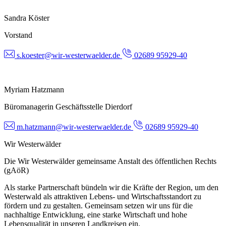
Sandra Köster
Vorstand
s.koester@wir-westerwaelder.de
02689 95929-40
Myriam Hatzmann
Büromanagerin Geschäftsstelle Dierdorf
m.hatzmann@wir-westerwaelder.de
02689 95929-40
Wir Westerwälder
Die Wir Westerwälder gemeinsame Anstalt des öffentlichen Rechts
(gAöR)
Als starke Partnerschaft bündeln wir die Kräfte der Region, um den
Westerwald als attraktiven Lebens- und Wirtschaftsstandort zu
fördern und zu gestalten. Gemeinsam setzen wir uns für die
nachhaltige Entwicklung, eine starke Wirtschaft und hohe
Lebensqualität in unseren Landkreisen ein.