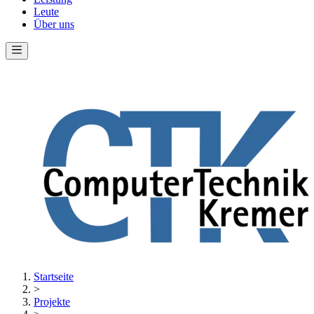
Leute
Über uns
Startseite
>
Projekte