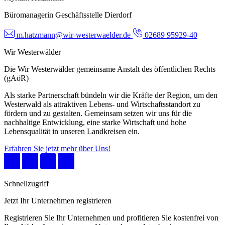
Büromanagerin Geschäftsstelle Dierdorf
m.hatzmann@wir-westerwaelder.de
02689 95929-40
Wir Westerwälder
Die Wir Westerwälder gemeinsame Anstalt des öffentlichen Rechts
(gAöR)
Als starke Partnerschaft bündeln wir die Kräfte der Region, um den
Westerwald als attraktiven Lebens- und Wirtschaftsstandort zu
fördern und zu gestalten. Gemeinsam setzen wir uns für die
nachhaltige Entwicklung, eine starke Wirtschaft und hohe
Lebensqualität in unseren Landkreisen ein.
Erfahren Sie jetzt mehr über Uns!
Schnellzugriff
Jetzt Ihr Unternehmen registrieren
Registrieren Sie Ihr Unternehmen und profitieren Sie kostenfrei von