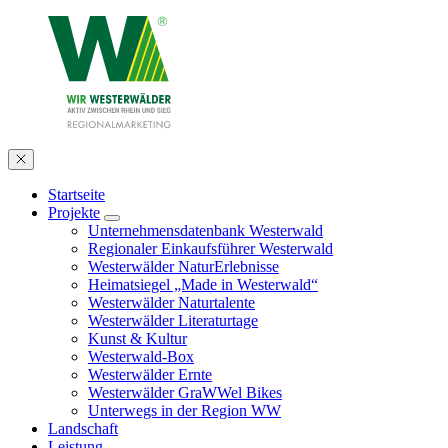
Startseite
Projekte
Unternehmensdatenbank Westerwald
Regionaler Einkaufsführer Westerwald
Westerwälder NaturErlebnisse
Heimatsiegel „Made in Westerwald“
Westerwälder Naturtalente
Westerwälder Literaturtage
Kunst & Kultur
Westerwald-Box
Westerwälder Ernte
Westerwälder GraWWel Bikes
Unterwegs in der Region WW
Landschaft
Leistung