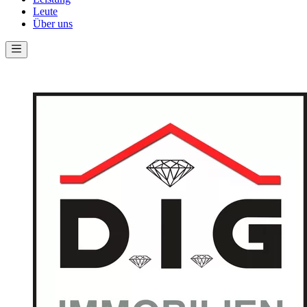
Leute
Über uns