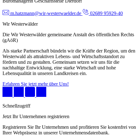
Büromanagerin Geschäftsstelle Dierdorf
m.hatzmann@wir-westerwaelder.de
02689 95929-40
Wir Westerwälder
Die Wir Westerwälder gemeinsame Anstalt des öffentlichen Rechts
(gAöR)
Als starke Partnerschaft bündeln wir die Kräfte der Region, um den
Westerwald als attraktiven Lebens- und Wirtschaftsstandort zu
fördern und zu gestalten. Gemeinsam setzen wir uns für die
nachhaltige Entwicklung, eine starke Wirtschaft und hohe
Lebensqualität in unseren Landkreisen ein.
Erfahren Sie jetzt mehr über Uns!
Schnellzugriff
Jetzt Ihr Unternehmen registrieren
Registrieren Sie Ihr Unternehmen und profitieren Sie kostenfrei von
Ihrer Webpräsenz in unserer Unternehmensdatenbank.