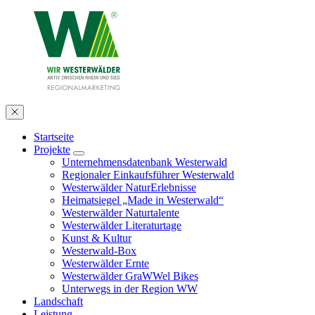
Startseite
Projekte
Unternehmensdatenbank Westerwald
Regionaler Einkaufsführer Westerwald
Westerwälder NaturErlebnisse
Heimatsiegel „Made in Westerwald“
Westerwälder Naturtalente
Westerwälder Literaturtage
Kunst & Kultur
Westerwald-Box
Westerwälder Ernte
Westerwälder GraWWel Bikes
Unterwegs in der Region WW
Landschaft
Leistung