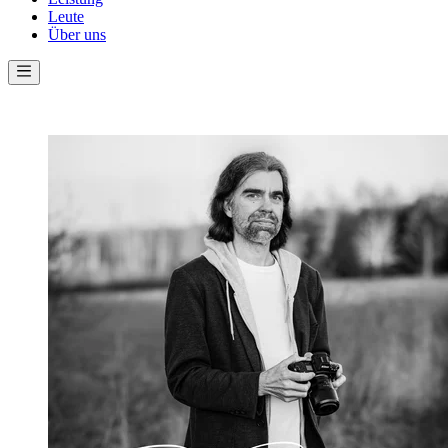
Leute
Über uns