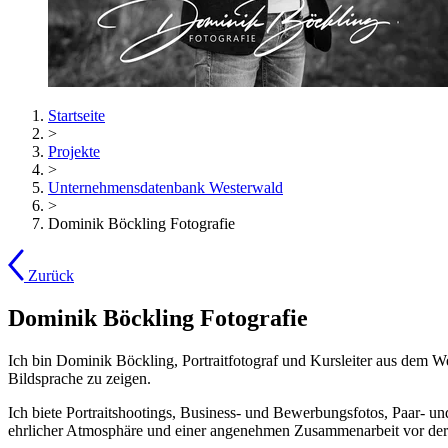
Startseite
>
Projekte
>
Unternehmensdatenbank Westerwald
>
Dominik Böckling Fotografie
Zurück
Dominik Böckling Fotografie
Ich bin Dominik Böckling, Portraitfotograf und Kursleiter aus dem We
Bildsprache zu zeigen.
Ich biete Portraitshootings, Business- und Bewerbungsfotos, Paar- un
ehrlicher Atmosphäre und einer angenehmen Zusammenarbeit vor de