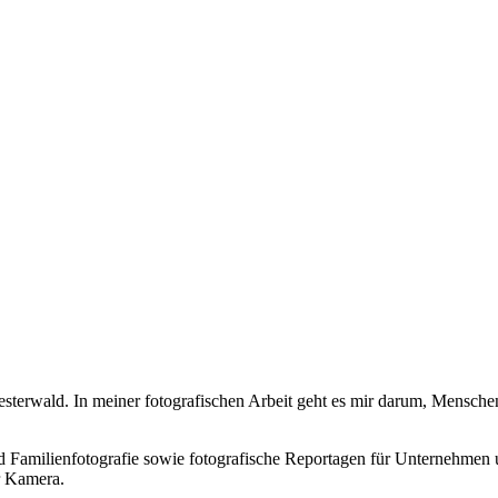
sterwald. In meiner fotografischen Arbeit geht es mir darum, Menschen
d Familienfotografie sowie fotografische Reportagen für Unternehmen un
r Kamera.