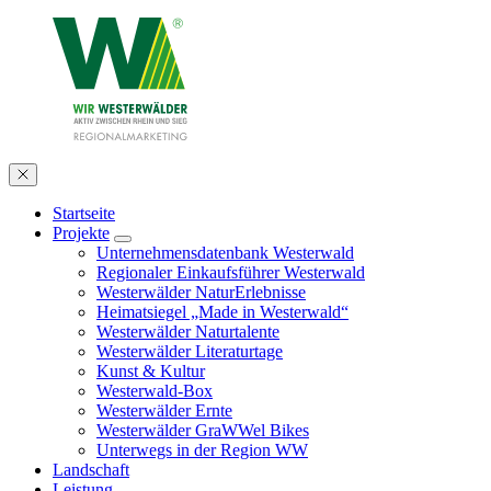
Startseite
Projekte
Unternehmensdatenbank Westerwald
Regionaler Einkaufsführer Westerwald
Westerwälder NaturErlebnisse
Heimatsiegel „Made in Westerwald“
Westerwälder Naturtalente
Westerwälder Literaturtage
Kunst & Kultur
Westerwald-Box
Westerwälder Ernte
Westerwälder GraWWel Bikes
Unterwegs in der Region WW
Landschaft
Leistung