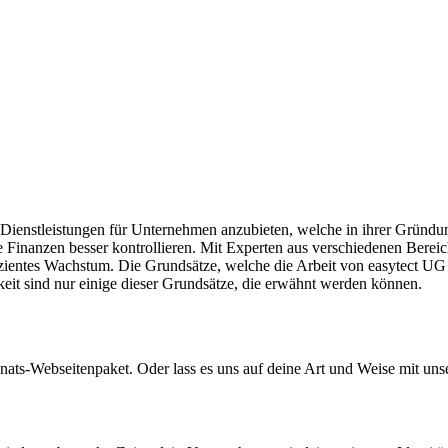
le Dienstleistungen für Unternehmen anzubieten, welche in ihrer Grün
 Finanzen besser kontrollieren. Mit Experten aus verschiedenen Bereic
izientes Wachstum. Die Grundsätze, welche die Arbeit von easytect UG 
gkeit sind nur einige dieser Grundsätze, die erwähnt werden können.
nats-Webseitenpaket. Oder lass es uns auf deine Art und Weise mit un