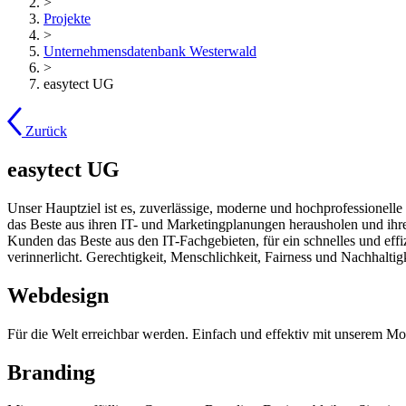
>
Projekte
>
Unternehmensdatenbank Westerwald
>
easytect UG
Zurück
easytect UG
Unser Hauptziel ist es, zuverlässige, moderne und hochprofessionel
das Beste aus ihren IT- und Marketingplanungen herausholen und ihre
Kunden das Beste aus den IT-Fachgebieten, für ein schnelles und eff
verinnerlicht. Gerechtigkeit, Menschlichkeit, Fairness und Nachhalti
Webdesign
Für die Welt erreichbar werden. Einfach und effektiv mit unserem Mo
Branding