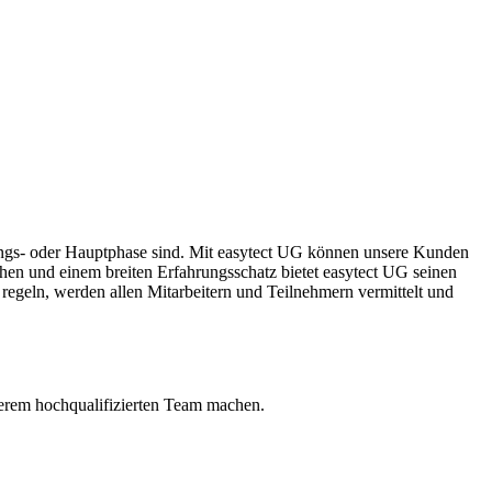
dungs- oder Hauptphase sind. Mit easytect UG können unsere Kunden
hen und einem breiten Erfahrungsschatz bietet easytect UG seinen
regeln, werden allen Mitarbeitern und Teilnehmern vermittelt und
serem hochqualifizierten Team machen.