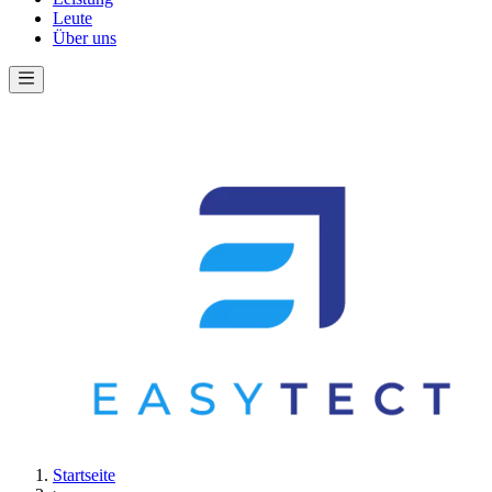
Leute
Über uns
Startseite