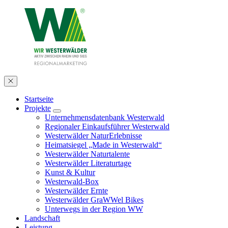
Startseite
Projekte
Unternehmensdatenbank Westerwald
Regionaler Einkaufsführer Westerwald
Westerwälder NaturErlebnisse
Heimatsiegel „Made in Westerwald“
Westerwälder Naturtalente
Westerwälder Literaturtage
Kunst & Kultur
Westerwald-Box
Westerwälder Ernte
Westerwälder GraWWel Bikes
Unterwegs in der Region WW
Landschaft
Leistung