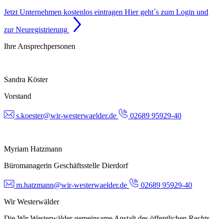
Jetzt Unternehmen kostenlos eintragen
Hier geht´s zum Login und
zur Neuregistrierung
Ihre Ansprechpersonen
Sandra Köster
Vorstand
s.koester@wir-westerwaelder.de
02689 95929-40
Myriam Hatzmann
Büromanagerin Geschäftsstelle Dierdorf
m.hatzmann@wir-westerwaelder.de
02689 95929-40
Wir Westerwälder
Die Wir Westerwälder gemeinsame Anstalt des öffentlichen Rechts