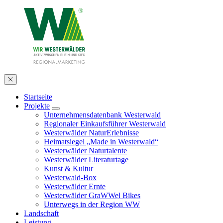
Startseite
Projekte
Unternehmensdatenbank Westerwald
Regionaler Einkaufsführer Westerwald
Westerwälder NaturErlebnisse
Heimatsiegel „Made in Westerwald“
Westerwälder Naturtalente
Westerwälder Literaturtage
Kunst & Kultur
Westerwald-Box
Westerwälder Ernte
Westerwälder GraWWel Bikes
Unterwegs in der Region WW
Landschaft
Leistung