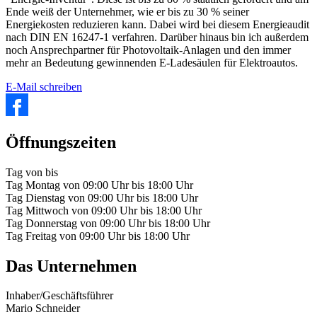
Ende weiß der Unternehmer, wie er bis zu 30 % seiner
Energiekosten reduzieren kann. Dabei wird bei diesem Energieaudit
nach DIN EN 16247-1 verfahren. Darüber hinaus bin ich außerdem
noch Ansprechpartner für Photovoltaik-Anlagen und den immer
mehr an Bedeutung gewinnenden E-Ladesäulen für Elektroautos.
E-Mail schreiben
Öffnungszeiten
Tag
von
bis
Tag
Montag
von
09:00 Uhr
bis
18:00 Uhr
Tag
Dienstag
von
09:00 Uhr
bis
18:00 Uhr
Tag
Mittwoch
von
09:00 Uhr
bis
18:00 Uhr
Tag
Donnerstag
von
09:00 Uhr
bis
18:00 Uhr
Tag
Freitag
von
09:00 Uhr
bis
18:00 Uhr
Das Unternehmen
Inhaber/Geschäftsführer
Mario Schneider