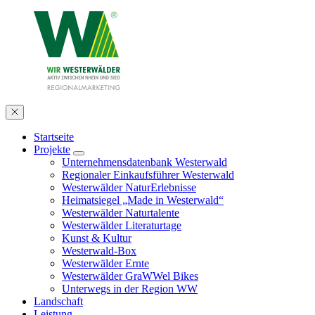
Startseite
Projekte
Unternehmensdatenbank Westerwald
Regionaler Einkaufsführer Westerwald
Westerwälder NaturErlebnisse
Heimatsiegel „Made in Westerwald“
Westerwälder Naturtalente
Westerwälder Literaturtage
Kunst & Kultur
Westerwald-Box
Westerwälder Ernte
Westerwälder GraWWel Bikes
Unterwegs in der Region WW
Landschaft
Leistung