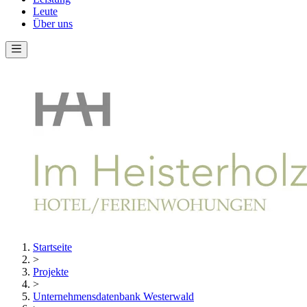
Leute
Über uns
Startseite
>
Projekte
>
Unternehmensdatenbank Westerwald