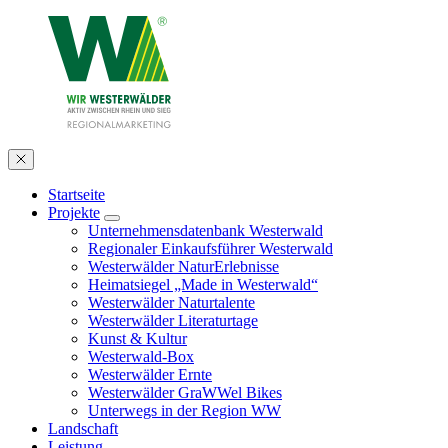
Startseite
Projekte
Unternehmensdatenbank Westerwald
Regionaler Einkaufsführer Westerwald
Westerwälder NaturErlebnisse
Heimatsiegel „Made in Westerwald“
Westerwälder Naturtalente
Westerwälder Literaturtage
Kunst & Kultur
Westerwald-Box
Westerwälder Ernte
Westerwälder GraWWel Bikes
Unterwegs in der Region WW
Landschaft
Leistung