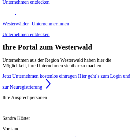
Unternehmen entdecken
Westerwälder Unternehmer:innen
Unternehmen entdecken
Ihre Portal zum Westerwald
Unternehmen aus der Region Westerwald haben hier die
Möglichkeit, ihre Unternehmen sichtbar zu machen.
Jetzt Unternehmen kostenlos eintragen
Hier geht´s zum Login und
zur Neuregistrierung
Ihre Ansprechpersonen
Sandra Köster
Vorstand