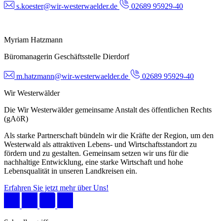
s.koester@wir-westerwaelder.de
02689 95929-40
Myriam Hatzmann
Büromanagerin Geschäftsstelle Dierdorf
m.hatzmann@wir-westerwaelder.de
02689 95929-40
Wir Westerwälder
Die Wir Westerwälder gemeinsame Anstalt des öffentlichen Rechts
(gAöR)
Als starke Partnerschaft bündeln wir die Kräfte der Region, um den
Westerwald als attraktiven Lebens- und Wirtschaftsstandort zu
fördern und zu gestalten. Gemeinsam setzen wir uns für die
nachhaltige Entwicklung, eine starke Wirtschaft und hohe
Lebensqualität in unseren Landkreisen ein.
Erfahren Sie jetzt mehr über Uns!