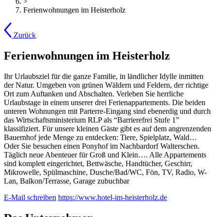
>
Ferienwohnungen im Heisterholz
Zurück
Ferienwohnungen im Heisterholz
Ihr Urlaubsziel für die ganze Familie, in ländlicher Idylle inmitten
der Natur. Umgeben von grünen Wäldern und Feldern, der richtige
Ort zum Auftanken und Abschalten. Verleben Sie herrliche
Urlaubstage in einem unserer drei Ferienappartements. Die beiden
unteren Wohnungen mit Parterre-Eingang sind ebenerdig und durch
das Wirtschaftsministerium RLP als “Barrierefrei Stufe 1”
klassifiziert. Für unsere kleinen Gäste gibt es auf dem angrenzenden
Bauernhof jede Menge zu entdecken: Tiere, Spielplatz, Wald…
Oder Sie besuchen einen Ponyhof im Nachbardorf Walterschen.
Täglich neue Abenteuer für Groß und Klein…. Alle Appartements
sind komplett eingerichtet, Bettwäsche, Handtücher, Geschirr,
Mikrowelle, Spülmaschine, Dusche/Bad/WC, Fön, TV, Radio, W-
Lan, Balkon/Terrasse, Garage zubuchbar
E-Mail schreiben
https://www.hotel-im-heisterholz.de