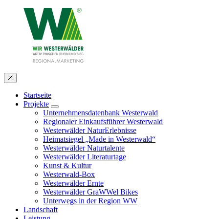
Startseite
Projekte
Unternehmensdatenbank Westerwald
Regionaler Einkaufsführer Westerwald
Westerwälder NaturErlebnisse
Heimatsiegel „Made in Westerwald“
Westerwälder Naturtalente
Westerwälder Literaturtage
Kunst & Kultur
Westerwald-Box
Westerwälder Ernte
Westerwälder GraWWel Bikes
Unterwegs in der Region WW
Landschaft
Leistung