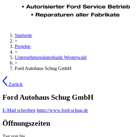
Startseite
>
Projekte
>
Unternehmensdatenbank Westerwald
>
Ford Autohaus Schug GmbH
Zurück
Ford Autohaus Schug GmbH
E-Mail schreiben
https://www.ford-schug.de
Öffnungszeiten
Tag
von
bis