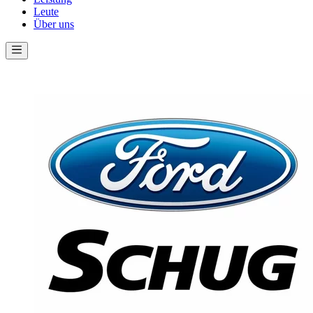
Leute
Über uns