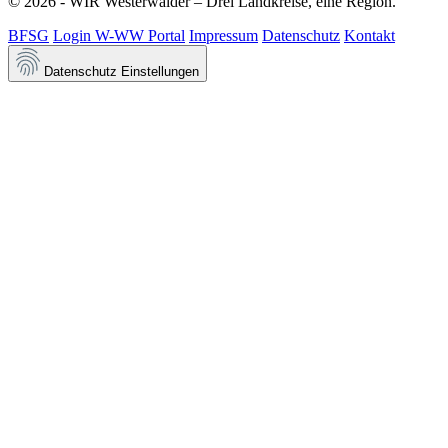
© 2026 - WIR Westerwälder – Drei Landkreise, eine Region.
BFSG
Login W-WW Portal
Impressum
Datenschutz
Kontakt
Datenschutz Einstellungen