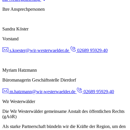
Ihre Ansprechpersonen
Sandra Köster
Vorstand
s.koester@wir-westerwaelder.de
02689 95929-40
Myriam Hatzmann
Büromanagerin Geschäftsstelle Dierdorf
m.hatzmann@wir-westerwaelder.de
02689 95929-40
Wir Westerwälder
Die Wir Westerwälder gemeinsame Anstalt des öffentlichen Rechts
(gAöR)
Als starke Partnerschaft bündeln wir die Kräfte der Region, um den