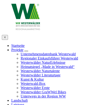
Startseite
Projekte
Unternehmensdatenbank Westerwald
Regionaler Einkaufsführer Westerwald
Westerwälder NaturErlebnisse
Heimatsiegel „Made in Westerwald“
Westerwälder Naturtalente
Westerwälder Literaturtage
Kunst & Kultur
Westerwald-Box
Westerwälder Ernte
Westerwälder GraWWel Bikes
Unterwegs in der Region WW
Landschaft
Leistung