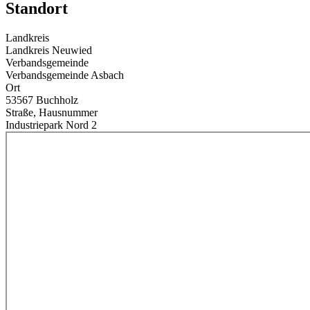
Standort
Landkreis
Landkreis Neuwied
Verbandsgemeinde
Verbandsgemeinde Asbach
Ort
53567 Buchholz
Straße, Hausnummer
Industriepark Nord 2