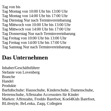
Tag
von
bis
Tag
Montag
von
10:00 Uhr
bis
13:00 Uhr
Tag
Montag
von
14:00 Uhr
bis
17:00 Uhr
Tag
Dienstag
Nur nach Terminvereinbarung
Tag
Mittwoch
von
10:00 Uhr
bis
13:00 Uhr
Tag
Mittwoch
von
14:00 Uhr
bis
17:00 Uhr
Tag
Donnerstag
Nur nach Terminvereinbarung
Tag
Freitag
von
10:00 Uhr
bis
13:00 Uhr
Tag
Freitag
von
14:00 Uhr
bis
17:00 Uhr
Tag
Samstag
Nur nach Terminvereinbarung
Das Unternehmen
Inhaber/Geschäftsführer
Stefanie von Lovenberg
Branche
Handel
Produkte
Barfußschuhe: Hausschuhe, Kinderschuhe, Damenschuhe,
Herrenschuhe, Affenzahn Accessoires für Kinder
Marken: Affenzahn, Froddo Barefoot, Koel4Kids Barefoot,
BLifestyle, BeLenka, Zaqq, Collegien