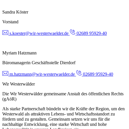
Sandra Köster
Vorstand
s.koester@wir-westerwaelder.de
02689 95929-40
Myriam Hatzmann
Büromanagerin Geschäftsstelle Dierdorf
m.hatzmann@wir-westerwaelder.de
02689 95929-40
Wir Westerwälder
Die Wir Westerwälder gemeinsame Anstalt des öffentlichen Rechts
(gAöR)
Als starke Partnerschaft bündeln wir die Kräfte der Region, um den
Westerwald als attraktiven Lebens- und Wirtschaftsstandort zu
fördern und zu gestalten. Gemeinsam setzen wir uns für die
nachhaltige Entwicklung, eine starke Wirtschaft und hohe