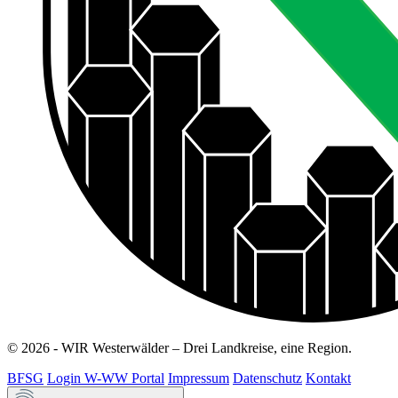
© 2026 - WIR Westerwälder – Drei Landkreise, eine Region.
BFSG
Login W-WW Portal
Impressum
Datenschutz
Kontakt