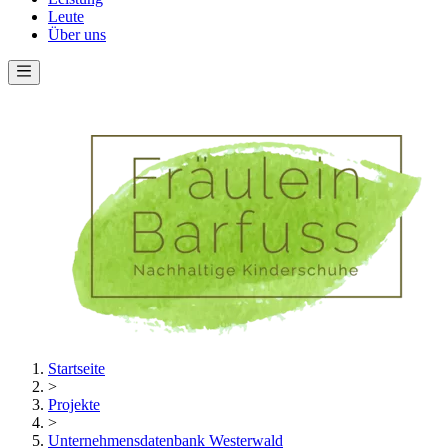
Leute
Über uns
Startseite
>
Projekte
>
Unternehmensdatenbank Westerwald