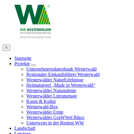
Startseite
Projekte
Unternehmensdatenbank Westerwald
Regionaler Einkaufsführer Westerwald
Westerwälder NaturErlebnisse
Heimatsiegel „Made in Westerwald“
Westerwälder Naturtalente
Westerwälder Literaturtage
Kunst & Kultur
Westerwald-Box
Westerwälder Ernte
Westerwälder GraWWel Bikes
Unterwegs in der Region WW
Landschaft
Leistung