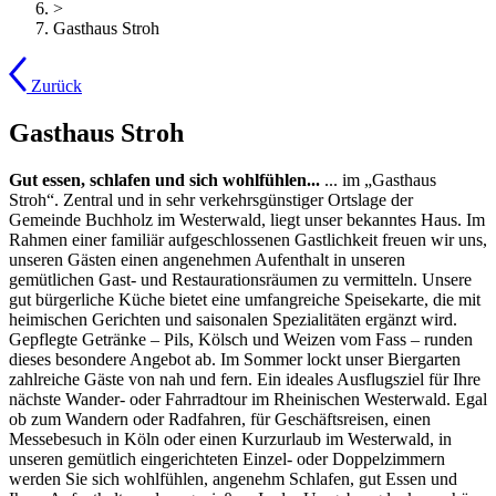
>
Gasthaus Stroh
Zurück
Gasthaus Stroh
Gut essen, schlafen und sich wohlfühlen...
... im „Gasthaus
Stroh“. Zentral und in sehr verkehrsgünstiger Ortslage der
Gemeinde Buchholz im Westerwald, liegt unser bekanntes Haus. Im
Rahmen einer familiär aufgeschlossenen Gastlichkeit freuen wir uns,
unseren Gästen einen angenehmen Aufenthalt in unseren
gemütlichen Gast- und Restaurationsräumen zu vermitteln. Unsere
gut bürgerliche Küche bietet eine umfangreiche Speisekarte, die mit
heimischen Gerichten und saisonalen Spezialitäten ergänzt wird.
Gepflegte Getränke – Pils, Kölsch und Weizen vom Fass – runden
dieses besondere Angebot ab. Im Sommer lockt unser Biergarten
zahlreiche Gäste von nah und fern. Ein ideales Ausflugsziel für Ihre
nächste Wander- oder Fahrradtour im Rheinischen Westerwald. Egal
ob zum Wandern oder Radfahren, für Geschäftsreisen, einen
Messebesuch in Köln oder einen Kurzurlaub im Westerwald, in
unseren gemütlich eingerichteten Einzel- oder Doppelzimmern
werden Sie sich wohlfühlen, angenehm Schlafen, gut Essen und