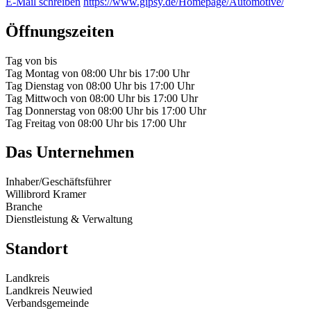
E-Mail schreiben
https://www.gipsy.de/Homepage/Automotive/
Öffnungszeiten
Tag
von
bis
Tag
Montag
von
08:00 Uhr
bis
17:00 Uhr
Tag
Dienstag
von
08:00 Uhr
bis
17:00 Uhr
Tag
Mittwoch
von
08:00 Uhr
bis
17:00 Uhr
Tag
Donnerstag
von
08:00 Uhr
bis
17:00 Uhr
Tag
Freitag
von
08:00 Uhr
bis
17:00 Uhr
Das Unternehmen
Inhaber/Geschäftsführer
Willibrord Kramer
Branche
Dienstleistung & Verwaltung
Standort
Landkreis
Landkreis Neuwied
Verbandsgemeinde