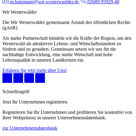
m.hatzmann@wir-westerwaelder.de
02689 95929-40
Wir Westerwälder
Die Wir Westerwälder gemeinsame Anstalt des öffentlichen Rechts
(gAöR)
Als starke Partnerschaft bündeln wir die Kräfte der Region, um den
Westerwald als attraktiven Lebens- und Wirtschaftsstandort zu
fördern und zu gestalten. Gemeinsam setzen wir uns für die
nachhaltige Entwicklung, eine starke Wirtschaft und hohe
Lebensqualität in unseren Landkreisen ein.
Erfahren Sie jetzt mehr über Uns!
Schnellzugriff
Jetzt Ihr Unternehmen registrieren
Registrieren Sie Ihr Unternehmen und profitieren Sie kostenfrei von
Ihrer Webpräsenz in unserer Unternehmensdatenbank.
zur Unternehmensdatenbank