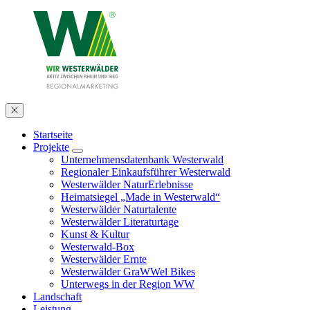
Startseite
Projekte
Unternehmensdatenbank Westerwald
Regionaler Einkaufsführer Westerwald
Westerwälder NaturErlebnisse
Heimatsiegel „Made in Westerwald“
Westerwälder Naturtalente
Westerwälder Literaturtage
Kunst & Kultur
Westerwald-Box
Westerwälder Ernte
Westerwälder GraWWel Bikes
Unterwegs in der Region WW
Landschaft
Leistung