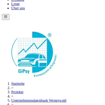
Leute
Über uns
Startseite
>
Projekte
>
Unternehmensdatenbank Westerwald
>