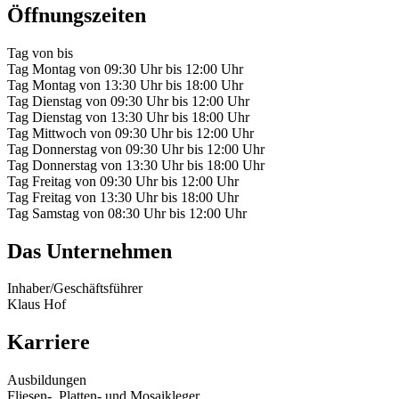
Öffnungszeiten
Tag
von
bis
Tag
Montag
von
09:30 Uhr
bis
12:00 Uhr
Tag
Montag
von
13:30 Uhr
bis
18:00 Uhr
Tag
Dienstag
von
09:30 Uhr
bis
12:00 Uhr
Tag
Dienstag
von
13:30 Uhr
bis
18:00 Uhr
Tag
Mittwoch
von
09:30 Uhr
bis
12:00 Uhr
Tag
Donnerstag
von
09:30 Uhr
bis
12:00 Uhr
Tag
Donnerstag
von
13:30 Uhr
bis
18:00 Uhr
Tag
Freitag
von
09:30 Uhr
bis
12:00 Uhr
Tag
Freitag
von
13:30 Uhr
bis
18:00 Uhr
Tag
Samstag
von
08:30 Uhr
bis
12:00 Uhr
Das Unternehmen
Inhaber/Geschäftsführer
Klaus Hof
Karriere
Ausbildungen
Fliesen-, Platten- und Mosaikleger