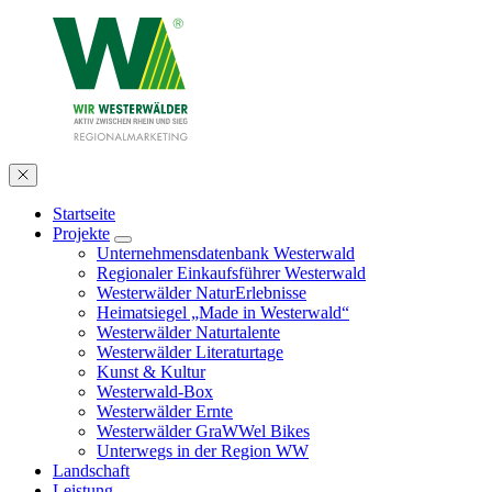
Startseite
Projekte
Unternehmensdatenbank Westerwald
Regionaler Einkaufsführer Westerwald
Westerwälder NaturErlebnisse
Heimatsiegel „Made in Westerwald“
Westerwälder Naturtalente
Westerwälder Literaturtage
Kunst & Kultur
Westerwald-Box
Westerwälder Ernte
Westerwälder GraWWel Bikes
Unterwegs in der Region WW
Landschaft
Leistung