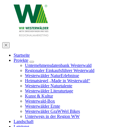
Startseite
Projekte
Unternehmensdatenbank Westerwald
Regionaler Einkaufsführer Westerwald
Westerwälder NaturErlebnisse
Heimatsiegel „Made in Westerwald“
Westerwälder Naturtalente
Westerwälder Literaturtage
Kunst & Kultur
Westerwald-Box
Westerwälder Ernte
Westerwälder GraWWel Bikes
Unterwegs in der Region WW
Landschaft
Leistung