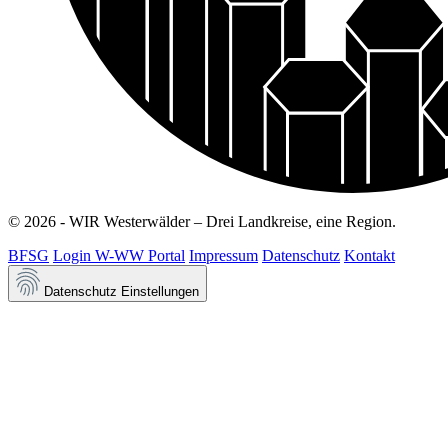
© 2026 - WIR Westerwälder – Drei Landkreise, eine Region.
BFSG
Login W-WW Portal
Impressum
Datenschutz
Kontakt
Datenschutz Einstellungen