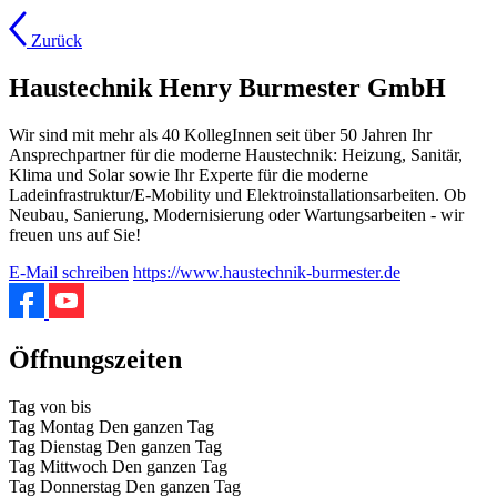
Zurück
Haustechnik Henry Burmester GmbH
Wir sind mit mehr als 40 KollegInnen seit über 50 Jahren Ihr
Ansprechpartner für die moderne Haustechnik: Heizung, Sanitär,
Klima und Solar sowie Ihr Experte für die moderne
Ladeinfrastruktur/E-Mobility und Elektroinstallationsarbeiten. Ob
Neubau, Sanierung, Modernisierung oder Wartungsarbeiten - wir
freuen uns auf Sie!
E-Mail schreiben
https://www.haustechnik-burmester.de
Öffnungszeiten
Tag
von
bis
Tag
Montag
Den ganzen Tag
Tag
Dienstag
Den ganzen Tag
Tag
Mittwoch
Den ganzen Tag
Tag
Donnerstag
Den ganzen Tag