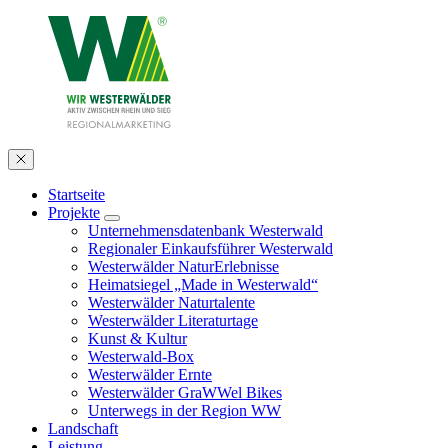
Startseite
Projekte
Unternehmensdatenbank Westerwald
Regionaler Einkaufsführer Westerwald
Westerwälder NaturErlebnisse
Heimatsiegel „Made in Westerwald“
Westerwälder Naturtalente
Westerwälder Literaturtage
Kunst & Kultur
Westerwald-Box
Westerwälder Ernte
Westerwälder GraWWel Bikes
Unterwegs in der Region WW
Landschaft
Leistung