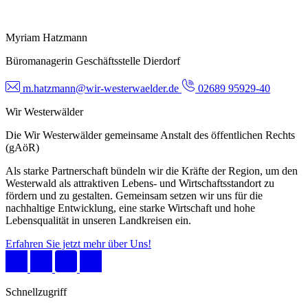
Myriam Hatzmann
Büromanagerin Geschäftsstelle Dierdorf
m.hatzmann@wir-westerwaelder.de
02689 95929-40
Wir Westerwälder
Die Wir Westerwälder gemeinsame Anstalt des öffentlichen Rechts
(gAöR)
Als starke Partnerschaft bündeln wir die Kräfte der Region, um den
Westerwald als attraktiven Lebens- und Wirtschaftsstandort zu
fördern und zu gestalten. Gemeinsam setzen wir uns für die
nachhaltige Entwicklung, eine starke Wirtschaft und hohe
Lebensqualität in unseren Landkreisen ein.
Erfahren Sie jetzt mehr über Uns!
Schnellzugriff