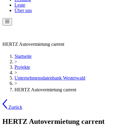
Leute
Über uns
HERTZ Autovermietung carrent
Startseite
>
Projekte
>
Unternehmensdatenbank Westerwald
>
HERTZ Autovermietung carrent
Zurück
HERTZ Autovermietung carrent