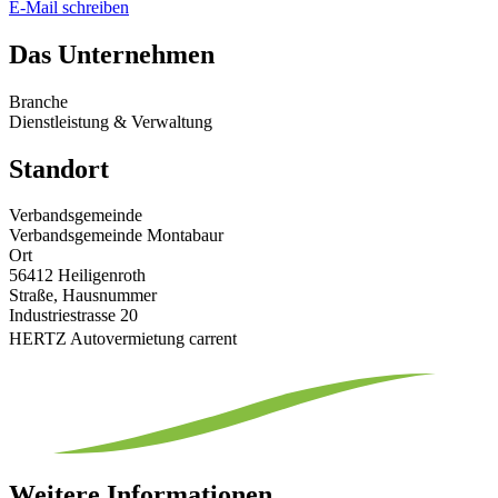
E-Mail schreiben
Das Unternehmen
Branche
Dienstleistung & Verwaltung
Standort
Verbandsgemeinde
Verbandsgemeinde Montabaur
Ort
56412 Heiligenroth
Straße, Hausnummer
Industriestrasse 20
HERTZ Autovermietung carrent
Weitere Informationen