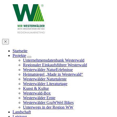
Startseite
Projekte
Unternehmensdatenbank Westerwald
Regionaler Einkaufsführer Westerwald
Westerwälder NaturErlebnisse
Heimatsiegel „Made in Westerwald“
Westerwälder Naturtalente
Westerwälder Literaturtage
Kunst & Kultur
Westerwald-Box
Westerwälder Ernte
Westerwälder GraWWel Bikes
Unterwegs in der Region WW
Landschaft
Leistung