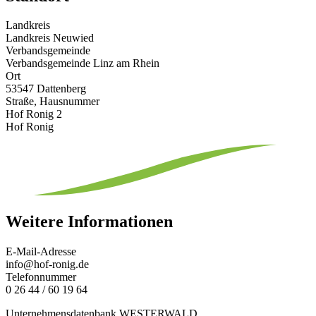
Landkreis
Landkreis Neuwied
Verbandsgemeinde
Verbandsgemeinde Linz am Rhein
Ort
53547 Dattenberg
Straße, Hausnummer
Hof Ronig 2
Hof Ronig
Weitere Informationen
E-Mail-Adresse
info@hof-ronig.de
Telefonnummer
0 26 44 / 60 19 64
Unternehmensdatenbank WESTERWALD