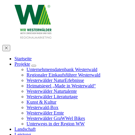
Startseite
Projekte
Unternehmensdatenbank Westerwald
Regionaler Einkaufsführer Westerwald
Westerwälder NaturErlebnisse
Heimatsiegel „Made in Westerwald“
Westerwälder Naturtalente
Westerwälder Literaturtage
Kunst & Kultur
Westerwald-Box
Westerwälder Ernte
Westerwälder GraWWel Bikes
Unterwegs in der Region WW
Landschaft
Leistung