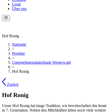
Leute
Über uns
Hof Ronig
Startseite
>
Projekte
>
Unternehmensdatenbank Westerwald
>
Hof Ronig
Zurück
Hof Ronig
Unser Hof Ronig hat lange Tradition, wir bewirtschaften ihn heute
in 7. Generation. Neben den Milchkühen leben noch viele weitere