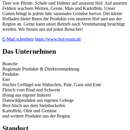
Tiere wie Pferde, Schafe und Hühner auf unserem Hof. Auf unseren
Feldern wachsen Weizen, Gerste, Mais und Kartoffeln. Unser
Garten bringt in jedem Jahr saisonales Gemüse hervor. Der kleine
Hofladen bietet Ihnen die Produkte von unserem Hof und aus der
Region an. Gerne kann unser Betrieb nach Vereinbarung besichtigt
werden. Wir freuen uns auf jeden Besucher!
E-Mail schreiben
https://www.hof-ronig.de
Das Unternehmen
Branche
Regionale Produkte & Direktvermarktung
Produkte
Eier
frisches Geflügel wie Hähnchen, Pute, Gans und Ente
Fleisch vom Rind und Schwein
Honig aus eigener Imkerei
Damwildprodukte aus eigenen Gehege
Brot frisch aus dem Steinbackofen
Kartoffeln, Obst und Gemüse
und weitere Produkte aus der Region
Standort