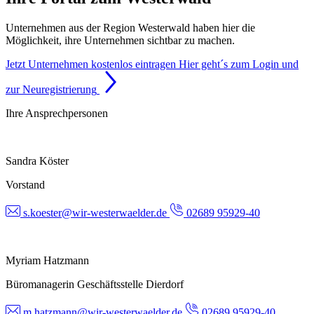
Unternehmen aus der Region Westerwald haben hier die
Möglichkeit, ihre Unternehmen sichtbar zu machen.
Jetzt Unternehmen kostenlos eintragen
Hier geht´s zum Login und
zur Neuregistrierung
Ihre Ansprechpersonen
Sandra Köster
Vorstand
s.koester@wir-westerwaelder.de
02689 95929-40
Myriam Hatzmann
Büromanagerin Geschäftsstelle Dierdorf
m.hatzmann@wir-westerwaelder.de
02689 95929-40