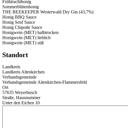
Frühtrachthonig
Sommerblütenhonig
THE BEEKEEPER Westerwald Dry Gin (43,7%)
Honig BBQ Sauce
Honig Senf Sauce
Honig Chipotle Sauce
Honigwein (MET) halbtrocken
Honigwein (MET) lieblich
Honigwein (MET) süß
Standort
Landkreis
Landkreis Altenkirchen
Verbandsgemeinde
Verbandsgemeinde Altenkirchen-Flammersfeld
Ort
57635 Weyerbusch
Straße, Hausnummer
Unter den Eichen 10