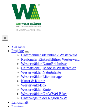
Startseite
Projekte
Unternehmensdatenbank Westerwald
Regionaler Einkaufsführer Westerwald
Westerwälder NaturErlebnisse
Heimatsiegel „Made in Westerwald“
Westerwälder Naturtalente
Westerwälder Literaturtage
Kunst & Kultur
Westerwald-Box
Westerwälder Ernte
Westerwälder GraWWel Bikes
Unterwegs in der Region WW
Landschaft
Leistung