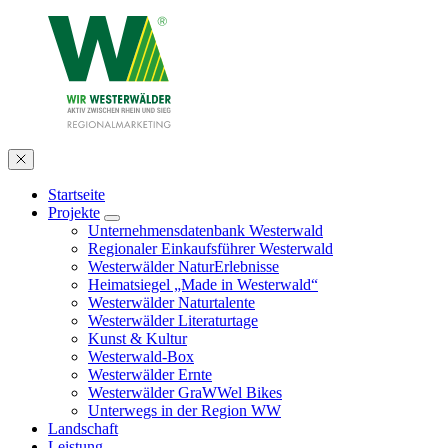
Startseite
Projekte
Unternehmensdatenbank Westerwald
Regionaler Einkaufsführer Westerwald
Westerwälder NaturErlebnisse
Heimatsiegel „Made in Westerwald“
Westerwälder Naturtalente
Westerwälder Literaturtage
Kunst & Kultur
Westerwald-Box
Westerwälder Ernte
Westerwälder GraWWel Bikes
Unterwegs in der Region WW
Landschaft
Leistung