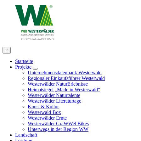
Startseite
Projekte
Unternehmensdatenbank Westerwald
Regionaler Einkaufsführer Westerwald
Westerwälder NaturErlebnisse
Heimatsiegel „Made in Westerwald“
Westerwälder Naturtalente
Westerwälder Literaturtage
Kunst & Kultur
Westerwald-Box
Westerwälder Ernte
Westerwälder GraWWel Bikes
Unterwegs in der Region WW
Landschaft
Leistung