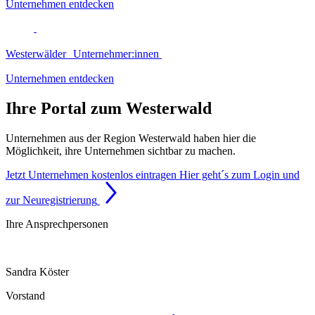
Unternehmen entdecken
Westerwälder Unternehmer:innen
Unternehmen entdecken
Ihre Portal zum Westerwald
Unternehmen aus der Region Westerwald haben hier die
Möglichkeit, ihre Unternehmen sichtbar zu machen.
Jetzt Unternehmen kostenlos eintragen
Hier geht´s zum Login und
zur Neuregistrierung
Ihre Ansprechpersonen
Sandra Köster
Vorstand