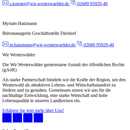
s.koester@wir-westerwaelder.de
02689 95929-40
Myriam Hatzmann
Büromanagerin Geschäftsstelle Dierdorf
m.hatzmann@wir-westerwaelder.de
02689 95929-40
Wir Westerwälder
Die Wir Westerwälder gemeinsame Anstalt des öffentlichen Rechts
(gAöR)
Als starke Partnerschaft bündeln wir die Kräfte der Region, um den
Westerwald als attraktiven Lebens- und Wirtschaftsstandort zu
fördern und zu gestalten. Gemeinsam setzen wir uns für die
nachhaltige Entwicklung, eine starke Wirtschaft und hohe
Lebensqualität in unseren Landkreisen ein.
Erfahren Sie jetzt mehr über Uns!