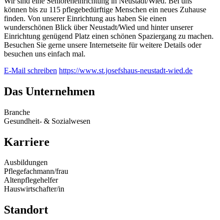
Wir sind eine Senioreneinrichtung in Neustadt/Wied. Bei uns
können bis zu 115 pflegebedürftige Menschen ein neues Zuhause
finden. Von unserer Einrichtung aus haben Sie einen
wunderschönen Blick über Neustadt/Wied und hinter unserer
Einrichtung genügend Platz einen schönen Spaziergang zu machen.
Besuchen Sie gerne unsere Internetseite für weitere Details oder
besuchen uns einfach mal.
E-Mail schreiben
https://www.st.josefshaus-neustadt-wied.de
Das Unternehmen
Branche
Gesundheit- & Sozialwesen
Karriere
Ausbildungen
Pflegefachmann/frau
Altenpflegehelfer
Hauswirtschafter/in
Standort