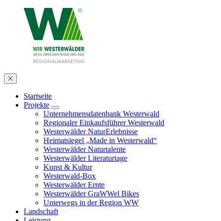
Startseite
Projekte
Unternehmensdatenbank Westerwald
Regionaler Einkaufsführer Westerwald
Westerwälder NaturErlebnisse
Heimatsiegel „Made in Westerwald“
Westerwälder Naturtalente
Westerwälder Literaturtage
Kunst & Kultur
Westerwald-Box
Westerwälder Ernte
Westerwälder GraWWel Bikes
Unterwegs in der Region WW
Landschaft
Leistung