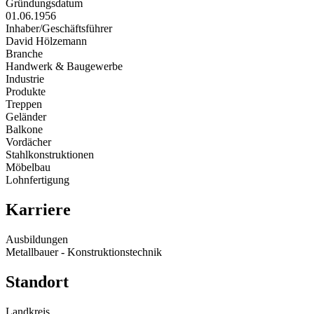
Gründungsdatum
01.06.1956
Inhaber/Geschäftsführer
David Hölzemann
Branche
Handwerk & Baugewerbe
Industrie
Produkte
Treppen
Geländer
Balkone
Vordächer
Stahlkonstruktionen
Möbelbau
Lohnfertigung
Karriere
Ausbildungen
Metallbauer - Konstruktionstechnik
Standort
Landkreis