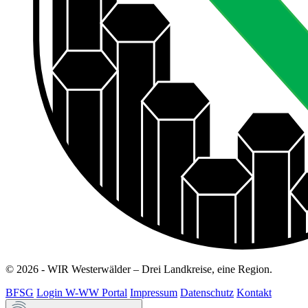
© 2026 - WIR Westerwälder – Drei Landkreise, eine Region.
BFSG
Login W-WW Portal
Impressum
Datenschutz
Kontakt