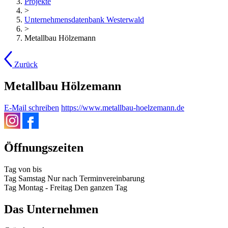
Projekte
>
Unternehmensdatenbank Westerwald
>
Metallbau Hölzemann
Zurück
Metallbau Hölzemann
E-Mail schreiben
https://www.metallbau-hoelzemann.de
Öffnungszeiten
Tag
von
bis
Tag
Samstag
Nur nach Terminvereinbarung
Tag
Montag - Freitag
Den ganzen Tag
Das Unternehmen