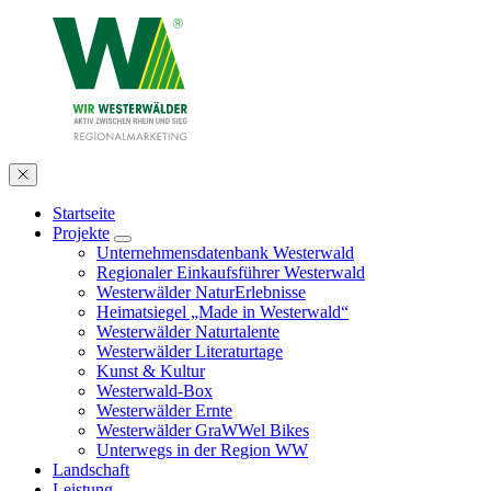
Startseite
Projekte
Unternehmensdatenbank Westerwald
Regionaler Einkaufsführer Westerwald
Westerwälder NaturErlebnisse
Heimatsiegel „Made in Westerwald“
Westerwälder Naturtalente
Westerwälder Literaturtage
Kunst & Kultur
Westerwald-Box
Westerwälder Ernte
Westerwälder GraWWel Bikes
Unterwegs in der Region WW
Landschaft
Leistung