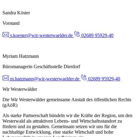
Sandra Köster
Vorstand
s.koester@wir-westerwaelder.de
02689 95929-40
Myriam Hatzmann
Büromanagerin Geschäftsstelle Dierdorf
m.hatzmann@wir-westerwaelder.de
02689 95929-40
Wir Westerwälder
Die Wir Westerwälder gemeinsame Anstalt des öffentlichen Rechts
(gAöR)
Als starke Partnerschaft bündeln wir die Kräfte der Region, um den
Westerwald als attraktiven Lebens- und Wirtschaftsstandort zu
fördern und zu gestalten. Gemeinsam setzen wir uns für die
nachhaltige Entwicklung, eine starke Wirtschaft und hohe