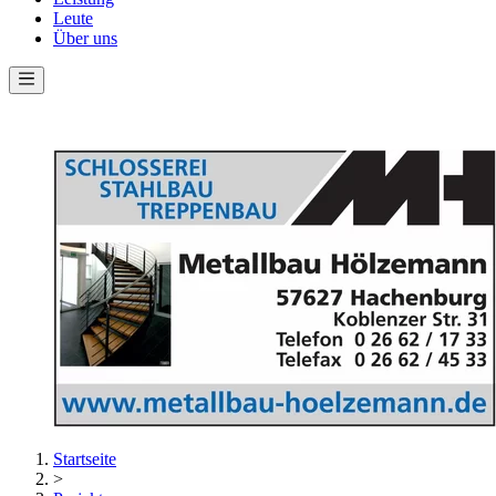
Leute
Über uns
Startseite
>